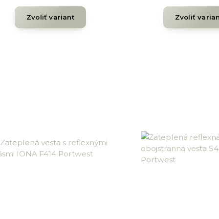
Zvoliť variant
Zvoliť varia