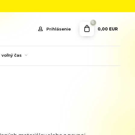
0
0,00 EUR
Prihlásenie
 voľný čas