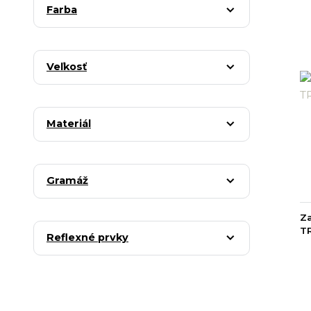
Farba
Veľkosť
Materiál
Gramáž
Za
T
Reflexné prvky