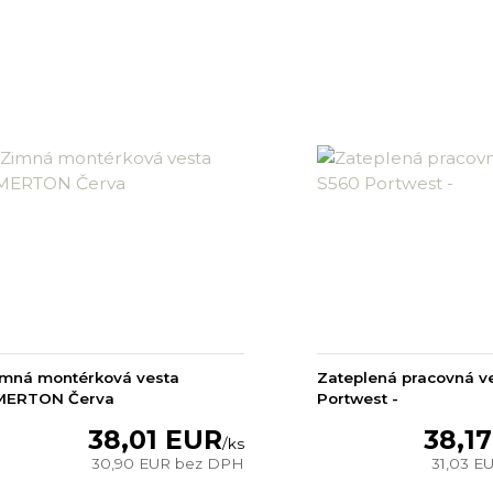
imná montérková vesta
Zateplená pracovná v
MERTON Červa
Portwest -
38,01 EUR
38,1
/
ks
30,90 EUR
bez DPH
31,03 E