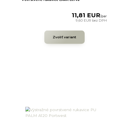
11,81 EUR
/
par
9,60 EUR
bez DPH
Zvoliť variant