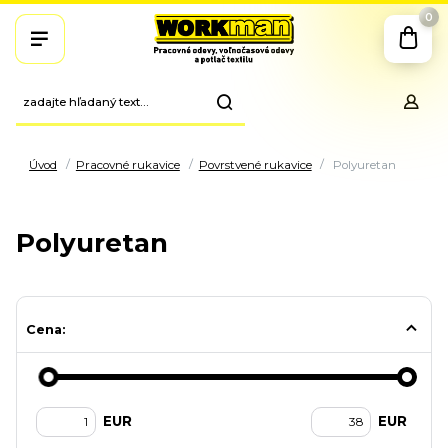
0
Úvod
Pracovné rukavice
Povrstvené rukavice
Polyuretan
Polyuretan
Cena:
EUR
EUR