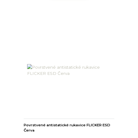
Povrstvené antistatické rukavice FLICKER ESD
Červa