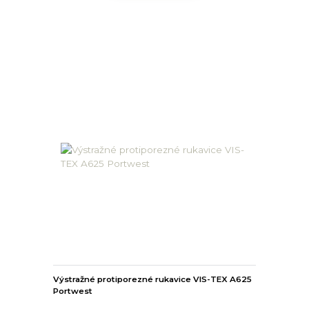
Výstražné protiporezné rukavice VIS-TEX A625
Portwest