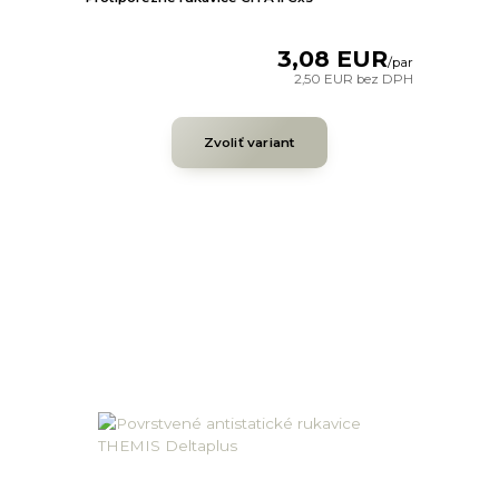
3,08 EUR
/
par
2,50 EUR
bez DPH
Zvoliť variant