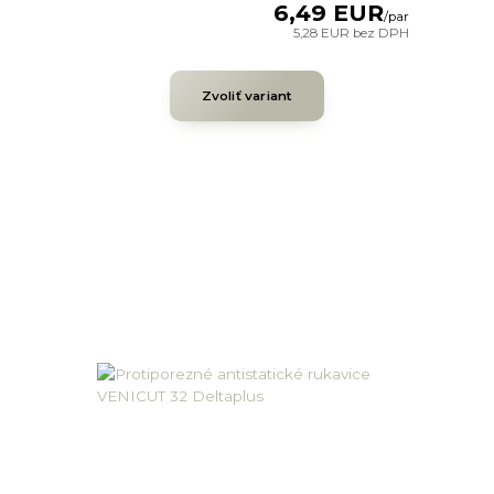
6,49 EUR
/
par
5,28 EUR
bez DPH
Zvoliť variant