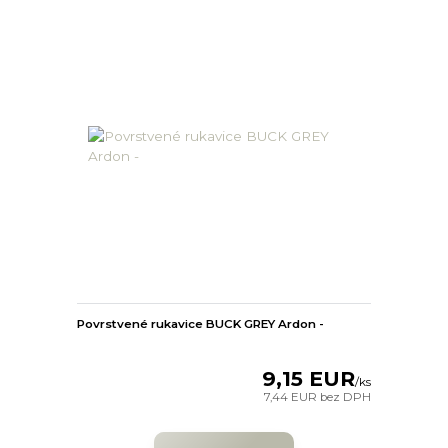
Povrstvené rukavice BUCK GREY Ardon -
9,15 EUR
/
ks
7,44 EUR
bez DPH