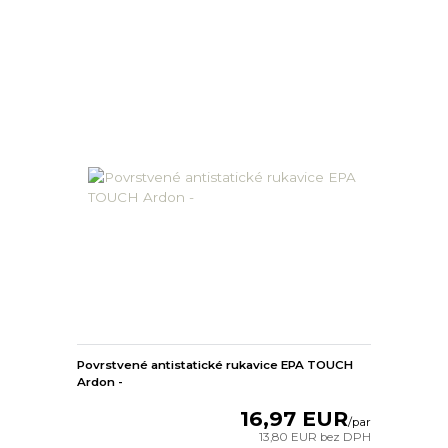
Povrstvené antistatické rukavice EPA TOUCH
Ardon -
16,97 EUR
/
par
13,80 EUR
bez DPH