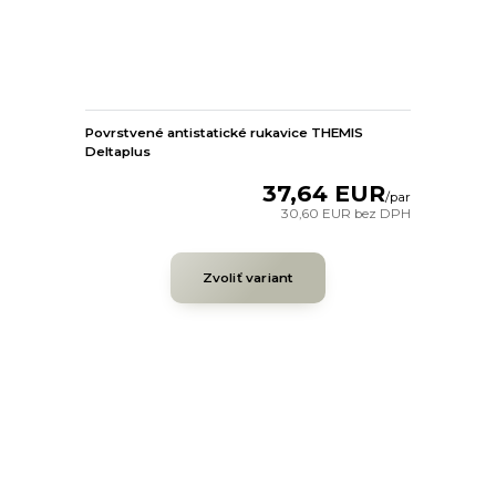
Povrstvené antistatické rukavice THEMIS
Deltaplus
37,64 EUR
/
par
30,60 EUR
bez DPH
Zvoliť variant