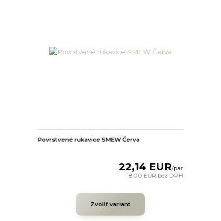
Povrstvené rukavice SMEW Červa
22,14 EUR
/
par
18,00 EUR
bez DPH
Zvoliť variant