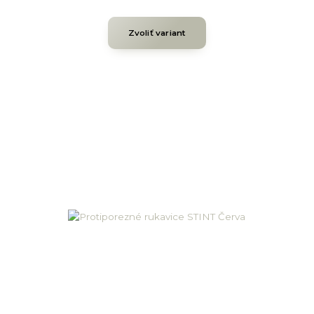
Zvoliť variant