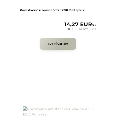
Povrstvené rukavice VE702GR Deltaplus
14,27 EUR
/
ks
11,60 EUR
bez DPH
Zvoliť variant