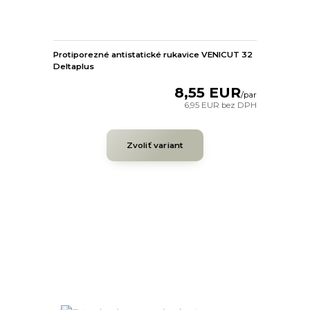
Protiporezné antistatické rukavice VENICUT 32
Deltaplus
8,55 EUR
/
par
6,95 EUR
bez DPH
Zvoliť variant