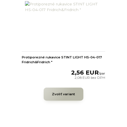
Protiporezné rukavice STINT LIGHT HS-04-017
Fridrich&Fridrich "
2,56 EUR
/
par
2,08 EUR
bez DPH
Zvoliť variant