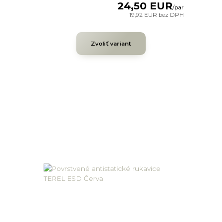
24,50 EUR
/
par
19,92 EUR
bez DPH
Zvoliť variant