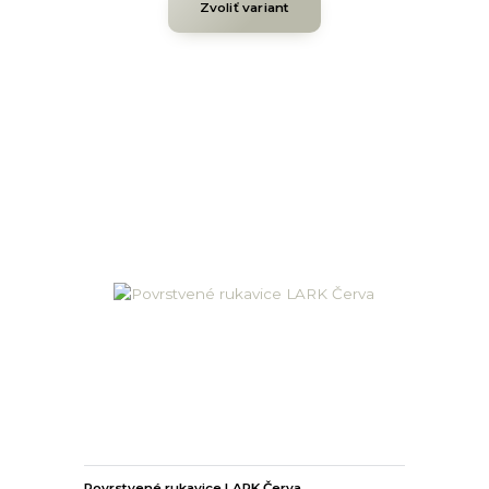
Zvoliť variant
Povrstvené rukavice LARK Červa