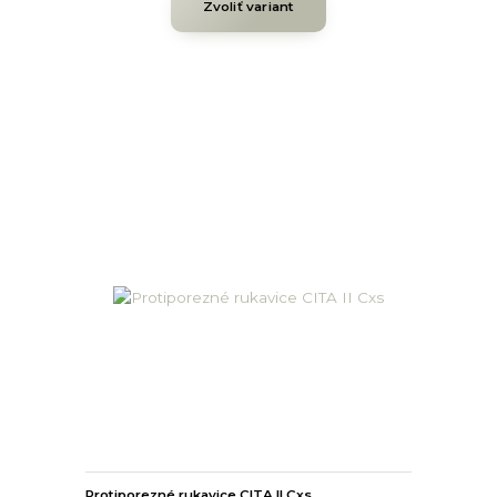
Zvoliť variant
Protiporezné rukavice CITA II Cxs