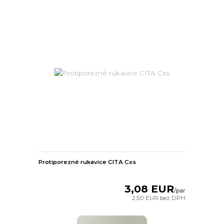
Protiporezné rukavice CITA Cxs
3,08 EUR
/
par
2,50 EUR
bez DPH