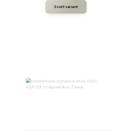
Zvoliť variant