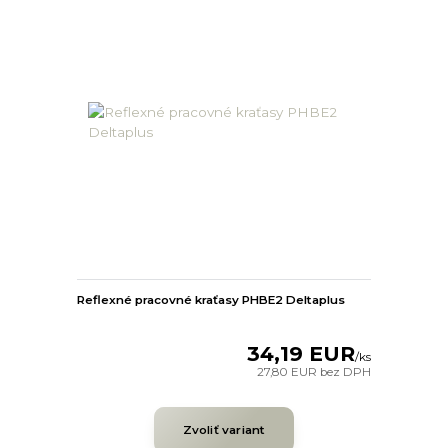
Reflexné pracovné kraťasy PHBE2 Deltaplus
34,19 EUR
/
ks
27,80 EUR
bez DPH
Zvoliť variant