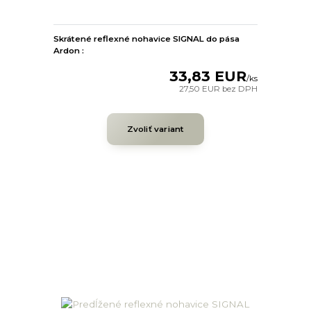
Skrátené reflexné nohavice SIGNAL do pása
Ardon :
33,83 EUR
/
ks
27,50 EUR
bez DPH
Zvoliť variant