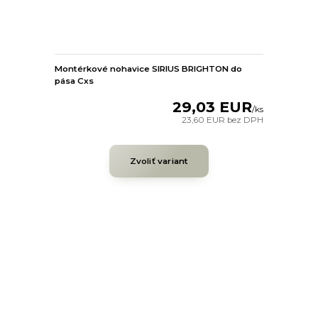
Montérkové nohavice SIRIUS BRIGHTON do
pása Cxs
29,03 EUR
/
ks
23,60 EUR
bez DPH
Zvoliť variant