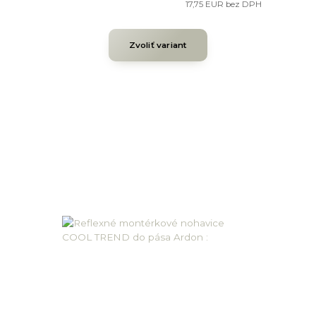
17,75 EUR
bez DPH
Zvoliť variant