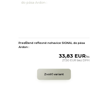
Predĺžené reflexné nohavice SIGNAL do pása
Ardon :
33,83 EUR
/
ks
27,50 EUR
bez DPH
Zvoliť variant