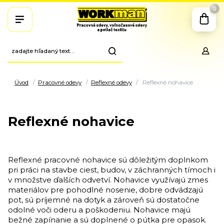
0
Úvod
Pracovné odevy
Reflexné odevy
Reflexné nohavice
Reflexné nohavice
Reflexné pracovné nohavice sú dôležitým doplnkom
pri práci na stavbe ciest, budov, v záchranných tímoch i
v množstve ďalších odvetví. Nohavice využívajú zmes
materiálov pre pohodlné nosenie, dobre odvádzajú
pot, sú príjemné na dotyk a zároveň sú dostatočne
odolné voči oderu a poškodeniu. Nohavice majú
bežné zapínanie a sú doplnené o pútka pre opasok.