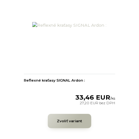
Reflexné kraťasy SIGNAL Ardon :
33,46 EUR
/
ks
27,20 EUR
bez DPH
Zvoliť variant