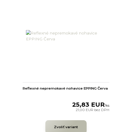
Reflexné nepremokavé nohavice EPPING Červa
25,83 EUR
/
ks
21,00 EUR
bez DPH
Zvoliť variant