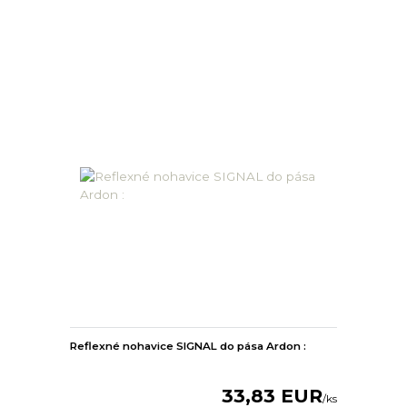
Reflexné nohavice SIGNAL do pása Ardon :
33,83 EUR
/
ks