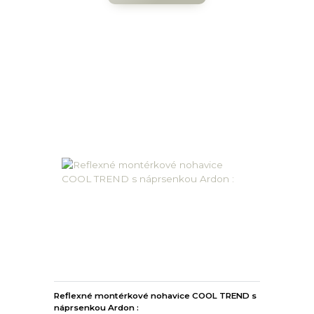
Reflexné montérkové nohavice COOL TREND s
náprsenkou Ardon :