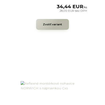
34,44 EUR
/
ks
28,00 EUR
bez DPH
Zvoliť variant