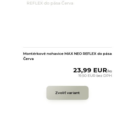
Montérkové nohavice MAX NEO REFLEX do pása
Červa
23,99 EUR
/
ks
19,50 EUR
bez DPH
Zvoliť variant