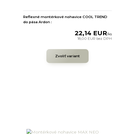
Reflexné montérkové nohavice COOL TREND
do pása Ardon :
22,14 EUR
/
ks
18,00 EUR
bez DPH
Zvoliť variant