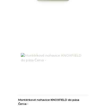
Montérkové nohavice KNOXFIELD do pása
Červa -