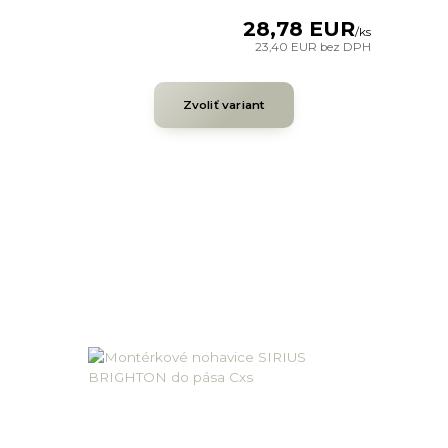
28,78 EUR
/
ks
23,40 EUR
bez DPH
Zvoliť variant