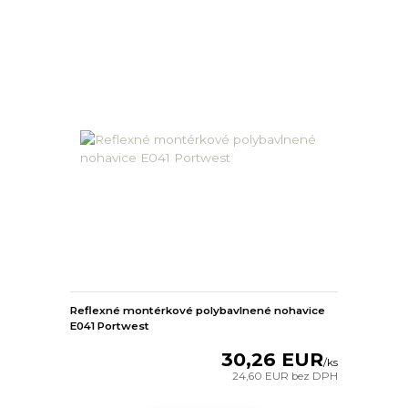
Reflexné montérkové polybavlnené nohavice
E041 Portwest
30,26 EUR
/
ks
24,60 EUR
bez DPH