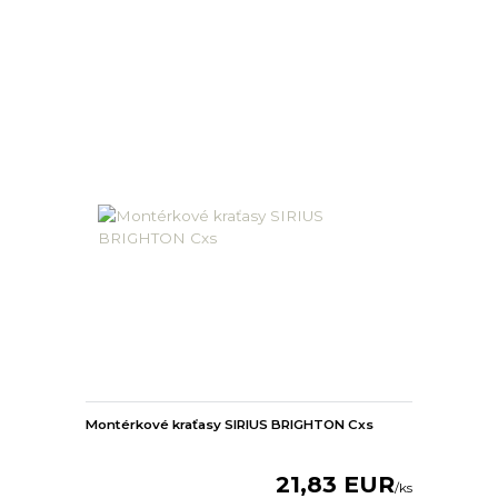
Montérkové kraťasy SIRIUS BRIGHTON Cxs
21,83 EUR
/
ks