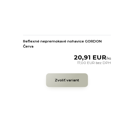
Reflexné nepremokavé nohavice GORDON
Červa
20,91 EUR
/
ks
17,00 EUR
bez DPH
Zvoliť variant