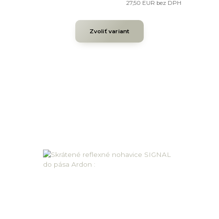
27,50 EUR
bez DPH
Zvoliť variant