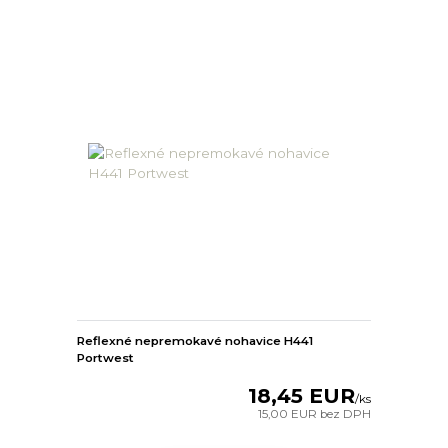
Reflexné nepremokavé nohavice H441
Portwest
18,45 EUR
/
ks
15,00 EUR
bez DPH