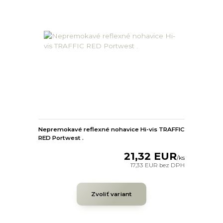
Nepremokavé reflexné nohavice Hi-vis TRAFFIC
RED Portwest .
21,32 EUR
/
ks
17,33 EUR
bez DPH
Zvoliť variant