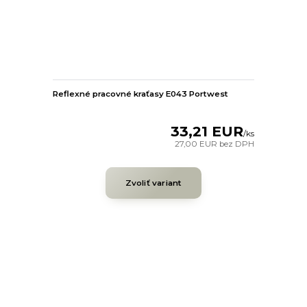
Reflexné pracovné kraťasy E043 Portwest
33,21 EUR
/
ks
27,00 EUR
bez DPH
Zvoliť variant