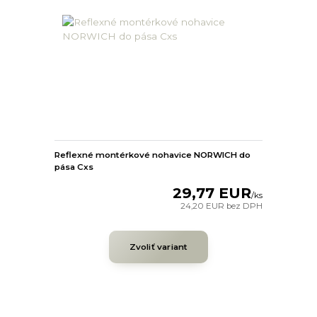
Reflexné montérkové nohavice NORWICH do
pása Cxs
29,77 EUR
/
ks
24,20 EUR
bez DPH
Zvoliť variant