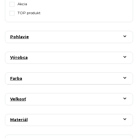
Akcia
TOP produkt
Pohlavie
Výrobca
Farba
Veľkosť
Materiál