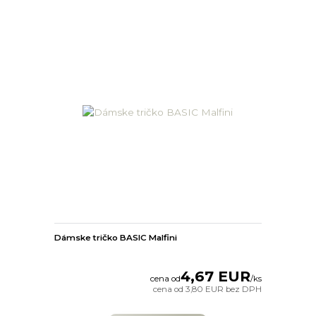
Dámske tričko BASIC Malfini
4,67 EUR
cena od
/
ks
cena od
3,80 EUR
bez DPH