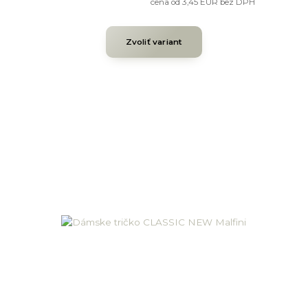
cena od
3,45 EUR
bez DPH
Zvoliť variant