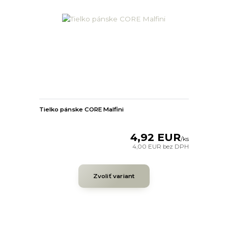
Tielko pánske CORE Malfini
4,92 EUR
/
ks
4,00 EUR
bez DPH
Zvoliť variant