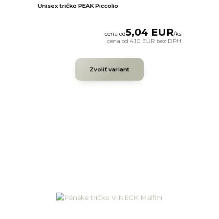
Unisex tričko PEAK Piccolio
5,04 EUR
cena od
/
ks
cena od
4,10 EUR
bez DPH
Zvoliť variant