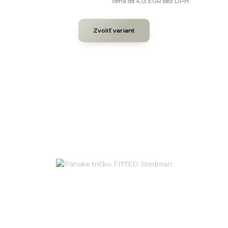
cena od
4,13 EUR
bez DPH
Zvoliť variant