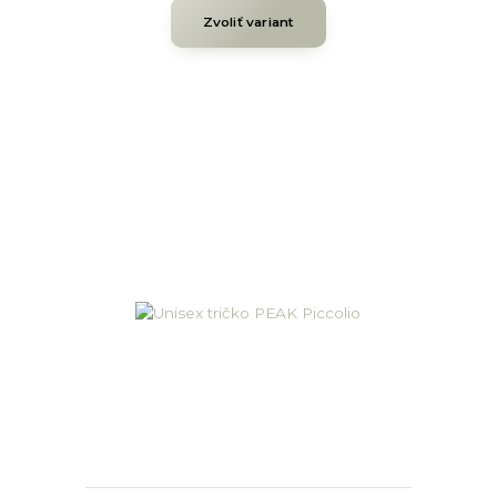
Zvoliť variant