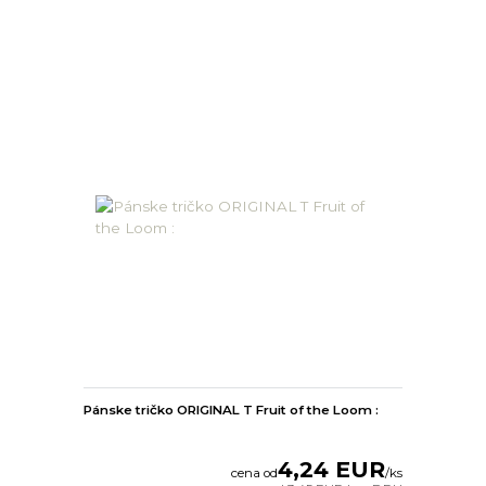
Pánske tričko ORIGINAL T Fruit of the Loom :
4,24 EUR
cena od
/
ks