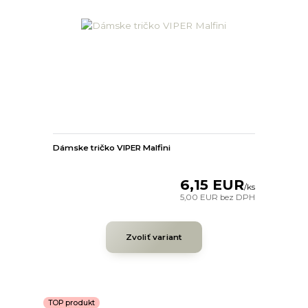
Dámske tričko VIPER Malfini
6,15 EUR
/
ks
5,00 EUR
bez DPH
Zvoliť variant
TOP produkt