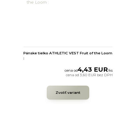
Pánske tielko ATHLETIC VEST Fruit of the Loom
:
4,43 EUR
cena od
/
ks
cena od
3,60 EUR
bez DPH
Zvoliť variant