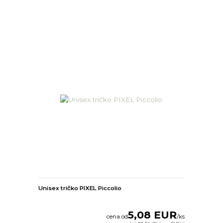
Unisex tričko PIXEL Piccolio
5,08 EUR
cena od
/
ks