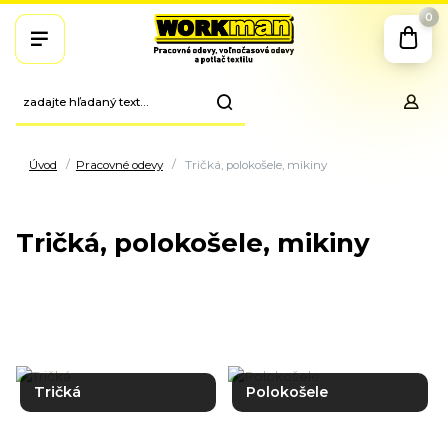
0
Úvod
Pracovné odevy
Tričká, polokošele, mikiny
Tričká, polokošele, mikiny
Tričká
Polokošele