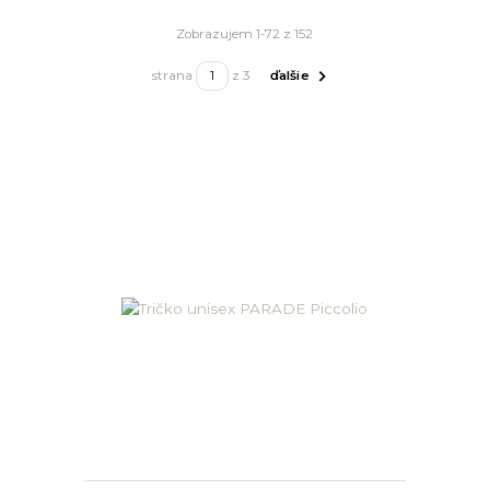
Zobrazujem 1-72 z 152
strana
z 3
ďalšie