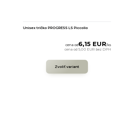
Unisex tričko PROGRESS LS Piccolio
6,15 EUR
cena od
/
ks
cena od
5,00 EUR
bez DPH
Zvoliť variant