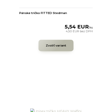
Pánske tričko FITTED Stedman
5,54 EUR
/
ks
4,50 EUR
bez DPH
Zvoliť variant