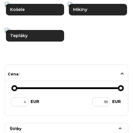
Košele
Mikiny
Tepláky
Cena:
EUR
EUR
Štítky