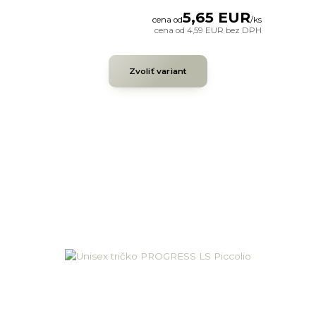
5,65 EUR
cena od
/
ks
cena od
4,59 EUR
bez DPH
Zvoliť variant