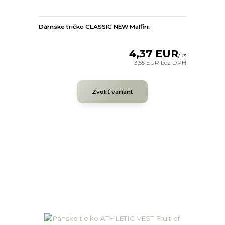
Dámske tričko CLASSIC NEW Malfini
4,37 EUR
/
ks
3,55 EUR
bez DPH
Zvoliť variant