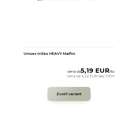
Unisex tričko HEAVY Malfini
5,19 EUR
cena od
/
ks
cena od
4,22 EUR
bez DPH
Zvoliť variant