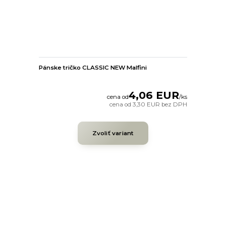
Pánske tričko CLASSIC NEW Malfini
4,06 EUR
cena od
/
ks
cena od
3,30 EUR
bez DPH
Zvoliť variant