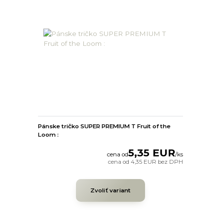
Pánske tričko SUPER PREMIUM T Fruit of the
Loom :
5,35 EUR
cena od
/
ks
cena od
4,35 EUR
bez DPH
Zvoliť variant