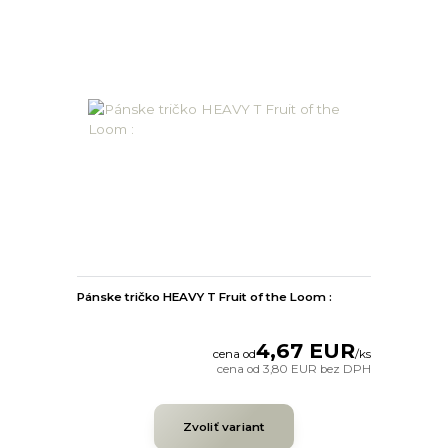
Pánske tričko HEAVY T Fruit of the Loom :
4,67 EUR
cena od
/
ks
cena od
3,80 EUR
bez DPH
Zvoliť variant