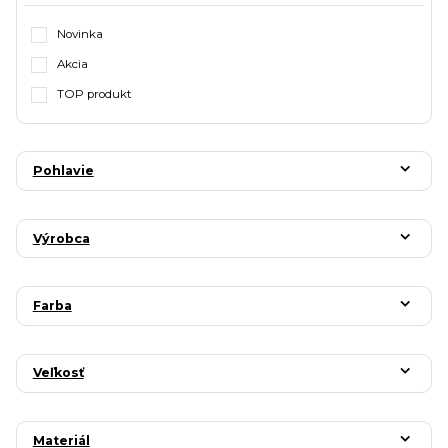
Novinka
Akcia
TOP produkt
Pohlavie
Výrobca
Farba
Veľkosť
Materiál