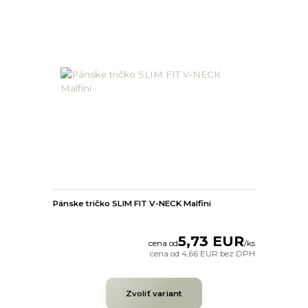
Pánske tričko SLIM FIT V-NECK Malfini
5,73 EUR
cena od
/
ks
cena od
4,66 EUR
bez DPH
Zvoliť variant