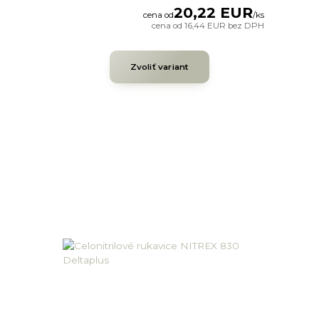
20,22 EUR
cena od
/
ks
cena od
16,44 EUR
bez DPH
Zvoliť variant