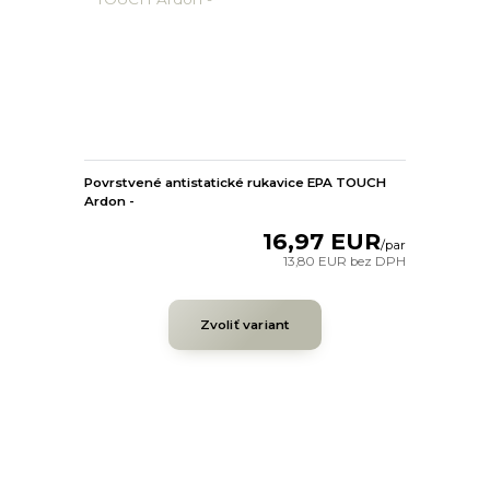
Povrstvené antistatické rukavice EPA TOUCH
Ardon -
16,97 EUR
/
par
13,80 EUR
bez DPH
Zvoliť variant