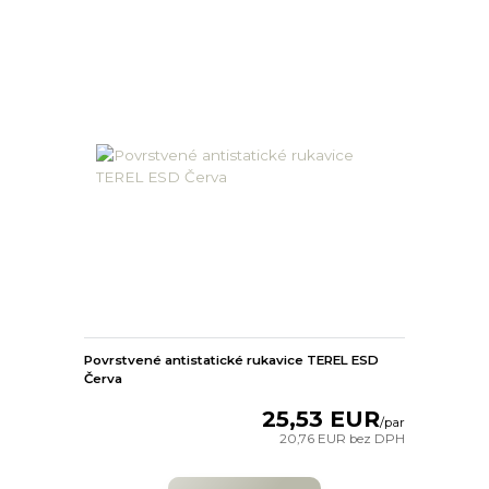
Povrstvené antistatické rukavice TEREL ESD
Červa
25,53 EUR
/
par
20,76 EUR
bez DPH