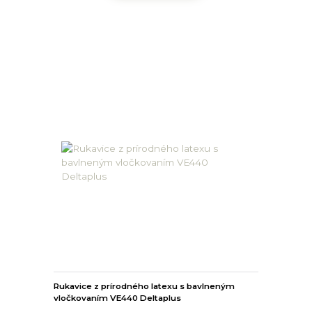
Rukavice z prírodného latexu s bavlneným
vločkovaním VE440 Deltaplus