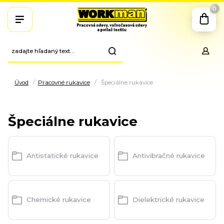
0
Úvod
Pracovné rukavice
Špeciálne rukavice
Špeciálne rukavice
Antistatické rukavice
Antivibračné rukavice
Chemické rukavice
Dielektrické rukavice