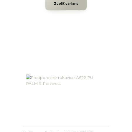
Zvoliť variant