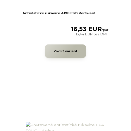
Antistatické rukavice A198 ESD Portwest
16,53 EUR
/
par
13,44 EUR
bez DPH
Zvoliť variant