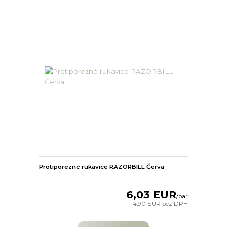
Protiporezné rukavice RAZORBILL Červa
6,03 EUR
/
par
4,90 EUR
bez DPH