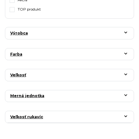
TOP produkt
Výrobca
Farba
Veľkosť
Merná jednotka
Veľkosť rukavíc