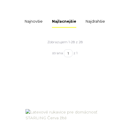
Najnovšie
Najlacnejšie
Najdrahšie
Zobrazujem 1-28 z 28
strana
z 1