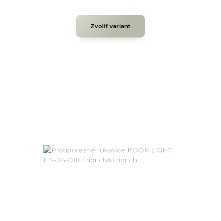
Zvoliť variant