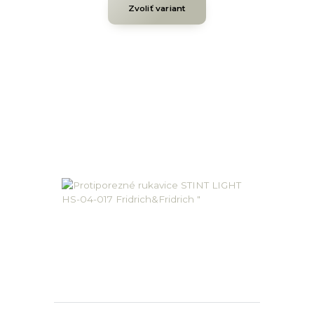
Zvoliť variant