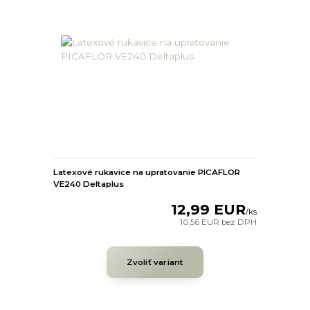
Latexové rukavice na upratovanie PICAFLOR
VE240 Deltaplus
12,99 EUR
/
ks
10,56 EUR
bez DPH
Zvoliť variant