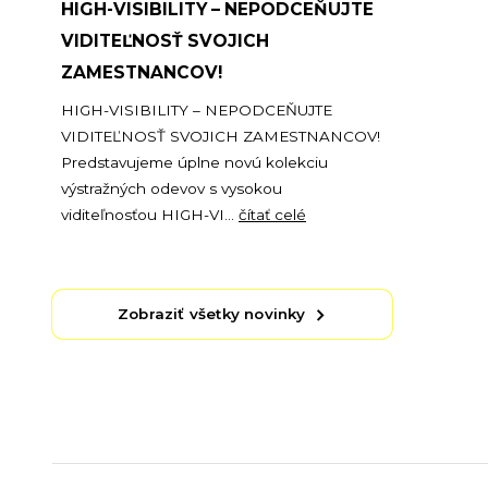
HIGH-VISIBILITY – NEPODCEŇUJTE
VIDITEĽNOSŤ SVOJICH
ZAMESTNANCOV!
HIGH-VISIBILITY – NEPODCEŇUJTE
VIDITEĽNOSŤ SVOJICH ZAMESTNANCOV!
Predstavujeme úplne novú kolekciu
výstražných odevov s vysokou
viditeľnosťou HIGH-VI...
čítať celé
Zobraziť všetky novinky