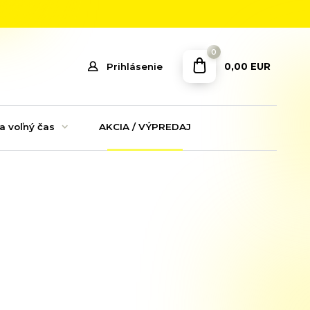
0
0,00 EUR
Prihlásenie
a voľný čas
AKCIA / VÝPREDAJ