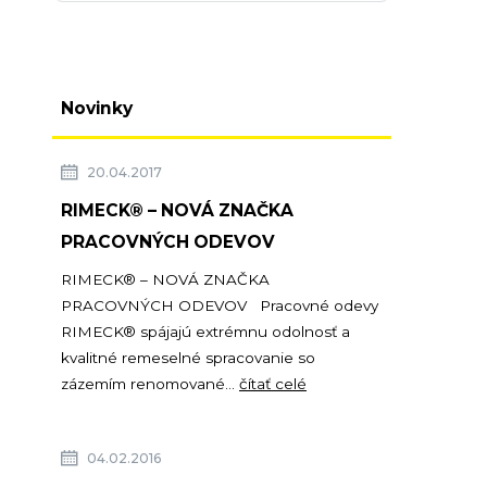
Novinky
20.04.2017
RIMECK® – NOVÁ ZNAČKA
PRACOVNÝCH ODEVOV
RIMECK® – NOVÁ ZNAČKA
PRACOVNÝCH ODEVOV Pracovné odevy
RIMECK® spájajú extrémnu odolnosť a
kvalitné remeselné spracovanie so
zázemím renomované...
čítať celé
04.02.2016