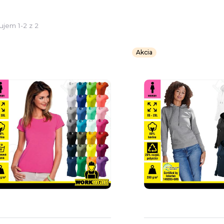
ujem 1-2 z 2
Akcia