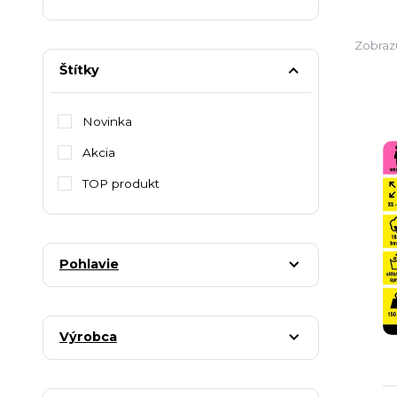
Zobraz
Štítky
Novinka
Akcia
TOP produkt
Pohlavie
Výrobca