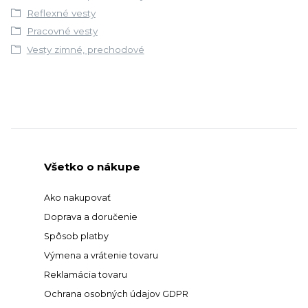
Reflexné vesty
Pracovné vesty
Vesty zimné, prechodové
Všetko o nákupe
Ako nakupovať
Doprava a doručenie
Spôsob platby
Výmena a vrátenie tovaru
Reklamácia tovaru
Ochrana osobných údajov GDPR