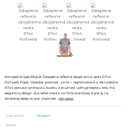
Kompletné špecifikácie Zateplená reflexná obojstranná vesta RT44
Portwest Popis: Obdobie: prechod - zima + nepremokavá a vetruodolná
RT44 ponúka vynikajúcu kvalitu a pružnosť, udrťuje teplotu tela, má
elegantný design, dva veľké vrecká na HiVis oranžovej stane aj na
obrátenej šedej strane. Vlastnost...
celý popis
Dostupnosť
Skladom
Veľkosť