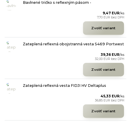
Bavlnené tričko s reflexným pásom -
9,47 EUR
/
ks
7,70 EUR
bez DPH
Zvoliť variant
Zateplená reflexná obojstranná vesta S469 Portwest
39,36 EUR
/
ks
32,00 EUR
bez DPH
Zvoliť variant
Zateplená reflexná vesta FIDJI HV Deltaplus
45,33 EUR
/
ks
36,85 EUR
bez DPH
Zvoliť variant