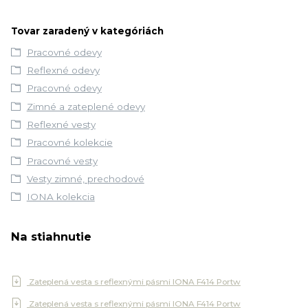
Tovar zaradený v kategóriách
Pracovné odevy
Reflexné odevy
Pracovné odevy
Zimné a zateplené odevy
Reflexné vesty
Pracovné kolekcie
Pracovné vesty
Vesty zimné, prechodové
IONA kolekcia
Na stiahnutie
Zateplená vesta s reflexnými pásmi IONA F414 Portw
Zateplená vesta s reflexnými pásmi IONA F414 Portw