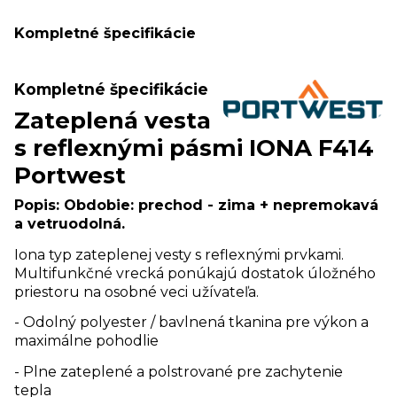
Kompletné špecifikácie
Kompletné špecifikácie
Zateplená vesta
s reflexnými pásmi IONA F414
Portwest
Popis:
Obdobie: prechod - zima + nepremokavá
a vetruodolná.
Iona typ zateplenej vesty s reflexnými prvkami.
Multifunkčné vrecká ponúkajú dostatok úložného
priestoru na osobné veci užívateľa.
- Odolný polyester / bavlnená tkanina pre výkon a
maximálne pohodlie
- Plne zateplené a polstrované pre zachytenie
tepla