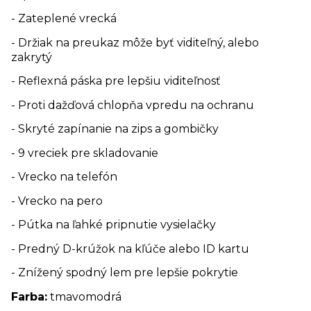
- Zateplené vrecká
- Držiak na preukaz môže byť viditeľný, alebo
zakrytý
- Reflexná páska pre lepšiu viditeľnosť
- Proti dažďová chlopňa vpredu na ochranu
- Skryté zapínanie na zips a gombičky
- 9 vreciek pre skladovanie
- Vrecko na telefón
- Vrecko na pero
- Pútka na ľahké pripnutie vysielačky
- Predný D-krúžok na kľúče alebo ID kartu
- Znížený spodný lem pre lepšie pokrytie
Farba:
tmavomodrá