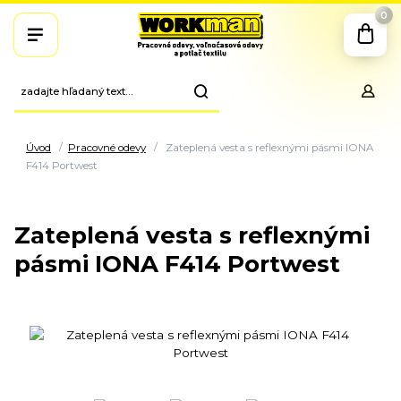
0
Úvod
Pracovné odevy
Zateplená vesta s reflexnými pásmi IONA
F414 Portwest
Zateplená vesta s reflexnými
pásmi IONA F414 Portwest