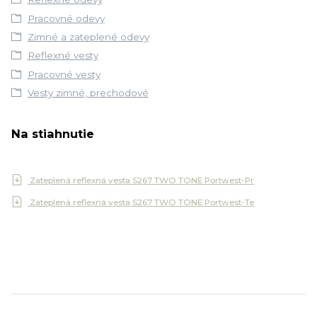
Pracovné odevy
Zimné a zateplené odevy
Reflexné vesty
Pracovné vesty
Vesty zimné, prechodové
Na stiahnutie
Zateplená reflexná vesta S267 TWO TONE Portwest-Pr
Zateplená reflexná vesta S267 TWO TONE Portwest-Te