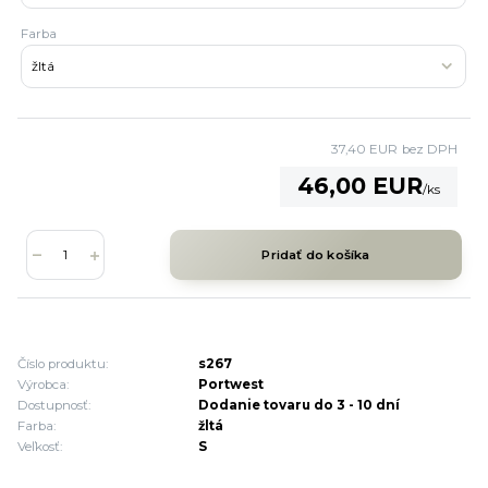
Farba
37,40 EUR
bez DPH
46,00 EUR
/
ks
Pridať do košíka
Číslo produktu:
s267
Výrobca:
Portwest
Dostupnosť:
Dodanie tovaru do 3 - 10 dní
Farba:
žltá
Veľkosť:
S