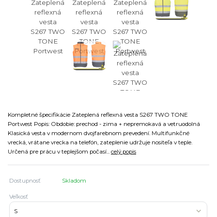
Kompletné špecifikácie Zateplená reflexná vesta S267 TWO TONE
Portwest Popis: Obdobie: prechod - zima + nepremokavá a vetruodolná
Klasická vesta v modernom dvojfarebnom prevedení. Multifunkčné
vrecká, vrátane vrecka na telefón, zateplenie udržuje nositeľa v teple.
Určená pre prácu v teplejšom počasí...
celý popis
Dostupnosť
Skladom
Veľkosť