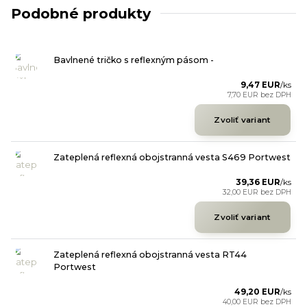
Podobné produkty
Bavlnené tričko s reflexným pásom -
9,47 EUR
/
ks
7,70 EUR
bez DPH
Zvoliť variant
Zateplená reflexná obojstranná vesta S469 Portwest
39,36 EUR
/
ks
32,00 EUR
bez DPH
Zvoliť variant
Zateplená reflexná obojstranná vesta RT44
Portwest
49,20 EUR
/
ks
40,00 EUR
bez DPH