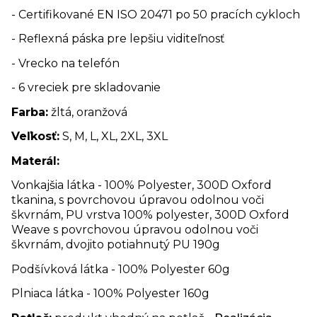
- Certifikované EN ISO 20471 po 50 pracích cykloch
- Reflexná páska pre lepšiu viditeľnosť
- Vrecko na telefón
- 6 vreciek pre skladovanie
Farba:
žltá, oranžová
Veľkosť:
S, M, L, XL, 2XL, 3XL
Materál:
Vonkajšia látka - 100% Polyester, 300D Oxford
tkanina, s povrchovou úpravou odolnou voči
škvrnám, PU vrstva 100% polyester, 300D Oxford
Weave s povrchovou úpravou odolnou voči
škvrnám, dvojito potiahnutý PU 190g
Podšívková látka - 100% Polyester 60g
Plniaca látka - 100% Polyester 160g