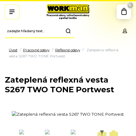
0
Úvod
Pracovné odevy
Reflexné odevy
Zateplená reflexná
vesta S267 TWO TONE Portwest
Zateplená reflexná vesta
S267 TWO TONE Portwest