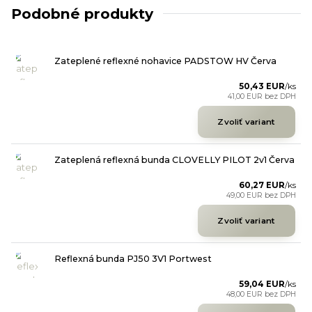
Podobné produkty
Zateplené reflexné nohavice PADSTOW HV Červa
50,43 EUR
/
ks
41,00 EUR
bez DPH
Zvoliť variant
Zateplená reflexná bunda CLOVELLY PILOT 2v1 Červa
60,27 EUR
/
ks
49,00 EUR
bez DPH
Zvoliť variant
Reflexná bunda PJ50 3V1 Portwest
59,04 EUR
/
ks
48,00 EUR
bez DPH