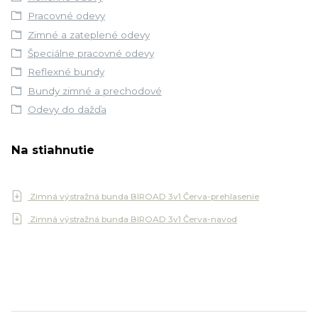
Pracovné odevy
Zimné a zateplené odevy
Špeciálne pracovné odevy
Reflexné bundy
Bundy zimné a prechodové
Odevy do dažďa
Na stiahnutie
Zimná výstražná bunda BIROAD 3v1 Červa-prehlasenie
Zimná výstražná bunda BIROAD 3v1 Červa-navod