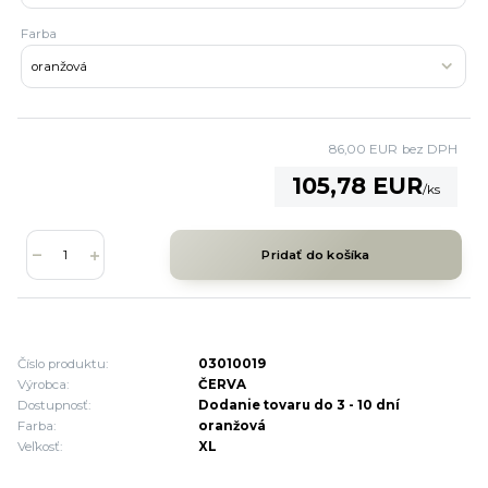
Farba
86,00 EUR
bez DPH
105,78 EUR
/
ks
Pridať do košíka
Číslo produktu:
03010019
Výrobca:
ČERVA
Dostupnosť:
Dodanie tovaru do 3 - 10 dní
Farba:
oranžová
Veľkosť:
XL