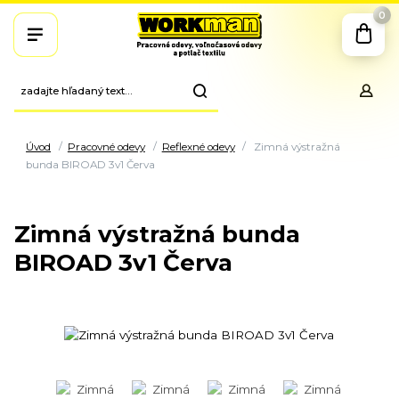
0
Úvod
Pracovné odevy
Reflexné odevy
Zimná výstražná
bunda BIROAD 3v1 Červa
Zimná výstražná bunda
BIROAD 3v1 Červa