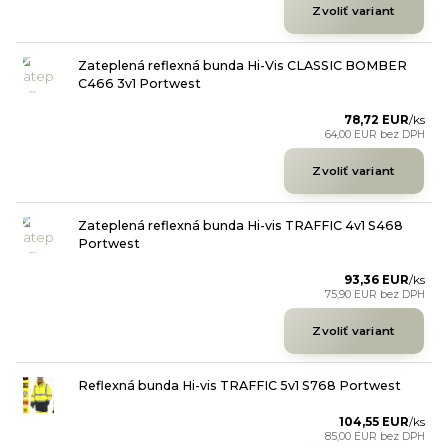
Zvoliť variant
Zateplená reflexná bunda Hi-Vis CLASSIC BOMBER
C466 3v1 Portwest
78,72 EUR
/
ks
64,00 EUR
bez DPH
Zvoliť variant
Zateplená reflexná bunda Hi-vis TRAFFIC 4v1 S468
Portwest
93,36 EUR
/
ks
75,90 EUR
bez DPH
Zvoliť variant
Reflexná bunda Hi-vis TRAFFIC 5v1 S768 Portwest
104,55 EUR
/
ks
85,00 EUR
bez DPH