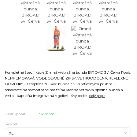
Kompletné špecifikácie Zimná výstražná bunda BIROAD 3v1 Červa Popis:
NEPREMOKAVÁ, VODEODOLNÉ ZIPSY, VETRUODOLNÁ, REFLEXNÉ
DOPLNKY - zateplená "Hi-Vis" bunda 3 v 1 s reflexnými pruhmi -
odopínateľná samostatne nositeľná vrchná vetrovka, spodná bunda a
vesta - kapucňa integrovaná v golieri - švy podle...
celý popis
Dostupnosť
Skladom
Veľkosť