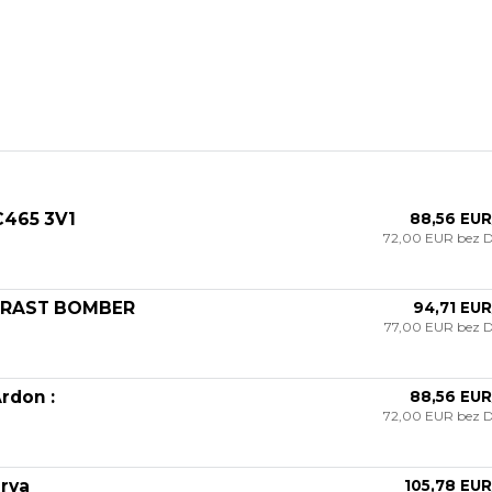
465 3V1
88,56 EUR
72,00 EUR
bez 
ONTRAST BOMBER
94,71 EUR
77,00 EUR
bez 
rdon :
88,56 EUR
72,00 EUR
bez 
rva
105,78 EUR