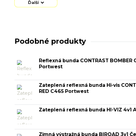
Ďalší
Podobné produkty
Reflexná bunda CONTRAST BOMBER C
Portwest
Zateplená reflexná bunda Hi-vis C
RED C465 Portwest
Zateplená reflexná bunda HI-VIZ 4v1 A
Zimná výstražná bunda BIROAD 3v1 Če