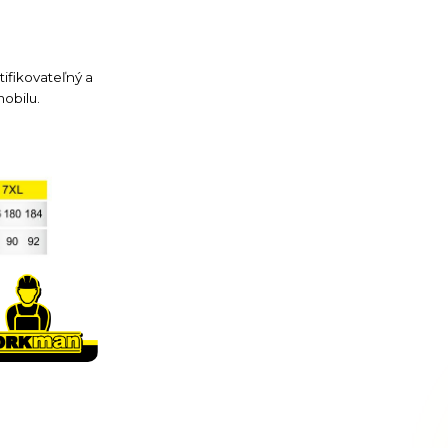
tifikovateľný a
obilu.