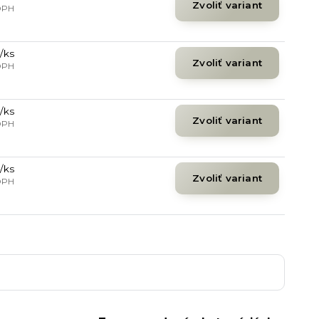
Zvoliť variant
DPH
/
ks
Zvoliť variant
DPH
/
ks
Zvoliť variant
DPH
/
ks
Zvoliť variant
DPH