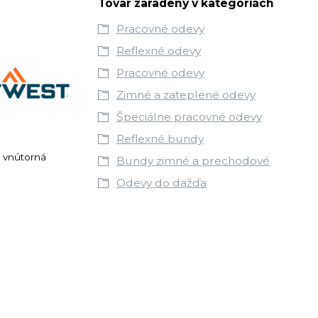
Tovar zaradený v kategóriách
Pracovné odevy
Reflexné odevy
Pracovné odevy
Zimné a zateplené odevy
Špeciálne pracovné odevy
Reflexné bundy
o vnútorná
Bundy zimné a prechodové
Odevy do dažďa