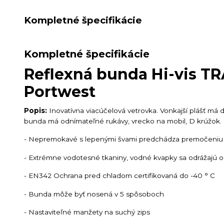
Kompletné špecifikácie
Kompletné špecifikácie
Reflexná bunda Hi-vis TR
Portwest
Popis:
Inovatívna viacúčelová vetrovka. Vonkajší plášť má 
bunda má odnímateľné rukávy, vrecko na mobil, D krúžok.
- Nepremokavé s lepenými švami predchádza premočeniu
- Extrémne vodotesné tkaniny, vodné kvapky sa odrážajú o
- EN342 Ochrana pred chladom certifikovaná do -40 ° C
- Bunda môže byť nosená v 5 spôsoboch
- Nastaviteľné manžety na suchý zips