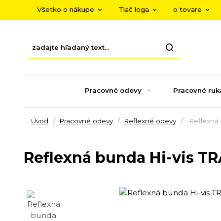
Všetko o nákupe
Tlač loga
o tovare
Pracovné odevy
Pracovné ruk
Úvod
Pracovné odevy
Reflexné odevy
Reflexná 
Reflexná bunda Hi-vis TR