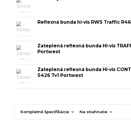
Reflexná bunda hi-vis RWS Traffic R4
Zateplená reflexná bunda Hi-vis TRAF
Portwest
Zateplená reflexná bunda Hi-vis CON
S426 7v1 Portwest
Kompletné špecifikácie
Na stiahnutie