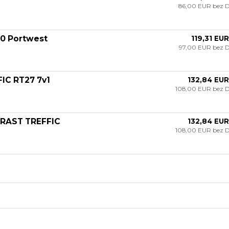
86,00 EUR
bez 
60 Portwest
119,31 EUR
97,00 EUR
bez 
FIC RT27 7v1
132,84 EUR
108,00 EUR
bez 
TRAST TREFFIC
132,84 EUR
108,00 EUR
bez 