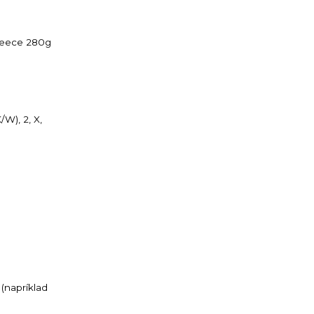
fleece 280g
W), 2, X,
(napríklad