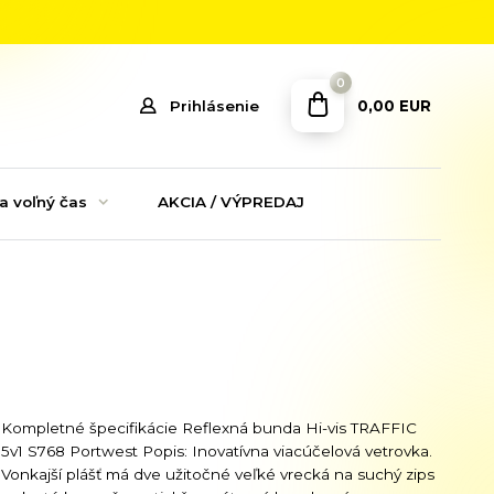
0
0,00 EUR
Prihlásenie
a voľný čas
AKCIA / VÝPREDAJ
Kompletné špecifikácie Reflexná bunda Hi-vis TRAFFIC
5v1 S768 Portwest Popis: Inovatívna viacúčelová vetrovka.
Vonkajší plášť má dve užitočné veľké vrecká na suchý zips