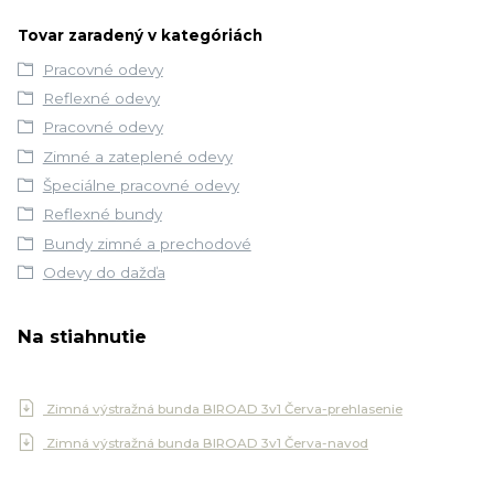
Tovar zaradený v kategóriách
Pracovné odevy
Reflexné odevy
Pracovné odevy
Zimné a zateplené odevy
Špeciálne pracovné odevy
Reflexné bundy
Bundy zimné a prechodové
Odevy do dažďa
Na stiahnutie
Zimná výstražná bunda BIROAD 3v1 Červa-prehlasenie
Zimná výstražná bunda BIROAD 3v1 Červa-navod