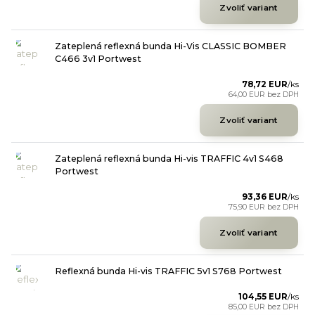
Zvoliť variant
Zateplená reflexná bunda Hi-Vis CLASSIC BOMBER
C466 3v1 Portwest
78,72 EUR
/
ks
64,00 EUR
bez DPH
Zvoliť variant
Zateplená reflexná bunda Hi-vis TRAFFIC 4v1 S468
Portwest
93,36 EUR
/
ks
75,90 EUR
bez DPH
Zvoliť variant
Reflexná bunda Hi-vis TRAFFIC 5v1 S768 Portwest
104,55 EUR
/
ks
85,00 EUR
bez DPH