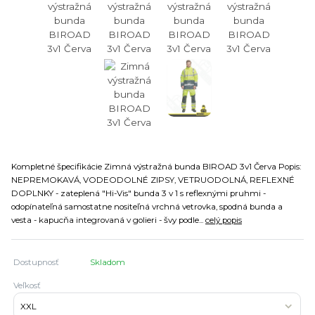
Kompletné špecifikácie Zimná výstražná bunda BIROAD 3v1 Červa Popis:
NEPREMOKAVÁ, VODEODOLNÉ ZIPSY, VETRUODOLNÁ, REFLEXNÉ
DOPLNKY - zateplená "Hi-Vis" bunda 3 v 1 s reflexnými pruhmi -
odopínateľná samostatne nositeľná vrchná vetrovka, spodná bunda a
vesta - kapucňa integrovaná v golieri - švy podle...
celý popis
Dostupnosť
Skladom
Veľkosť