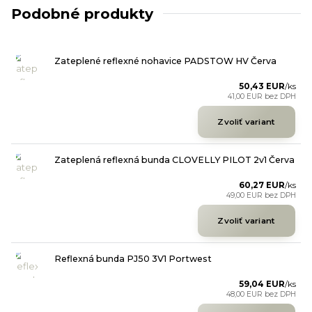
Podobné produkty
Zateplené reflexné nohavice PADSTOW HV Červa
50,43 EUR
/
ks
41,00 EUR
bez DPH
Zvoliť variant
Zateplená reflexná bunda CLOVELLY PILOT 2v1 Červa
60,27 EUR
/
ks
49,00 EUR
bez DPH
Zvoliť variant
Reflexná bunda PJ50 3V1 Portwest
59,04 EUR
/
ks
48,00 EUR
bez DPH