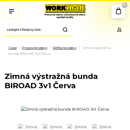
0
Úvod
Pracovné odevy
Reflexné odevy
Zimná výstražná
bunda BIROAD 3v1 Červa
Zimná výstražná bunda
BIROAD 3v1 Červa