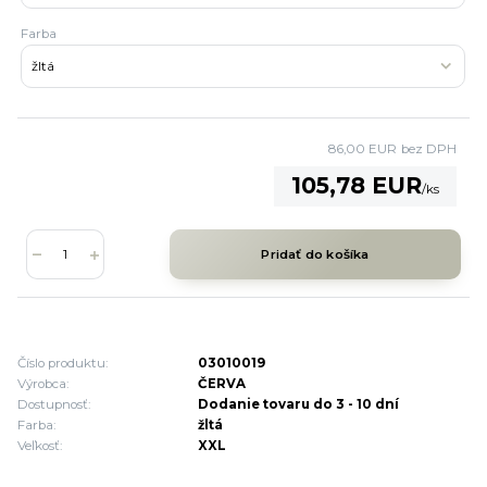
Farba
86,00 EUR
bez DPH
105,78 EUR
/
ks
Pridať do košíka
Číslo produktu:
03010019
Výrobca:
ČERVA
Dostupnosť:
Dodanie tovaru do 3 - 10 dní
Farba:
žltá
Veľkosť:
XXL