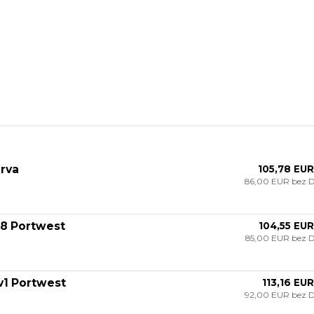
rva
105,78 EUR
86,00 EUR
bez 
68 Portwest
104,55 EUR
85,00 EUR
bez 
v1 Portwest
113,16 EUR
92,00 EUR
bez 