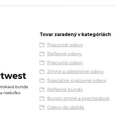
Tovar zaradený v kategóriách
Pracovné odevy
Reflexné odevy
Pracovné odevy
Zimné a zateplené odevy
rtwest
Špeciálne pracovné odevy
remokavá bunda
Reflexné bundy
ka niekoľko
Bundy zimné a prechodové
Odevy do dažďa