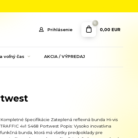
0
0,00 EUR
Prihlásenie
a voľný čas
AKCIA / VÝPREDAJ
rtwest
Kompletné špecifikácie Zateplená reflexná bunda Hi-vis
TRAFFIC 4v1 S468 Portwest Popis: Vysoko inovatívna
funkčná bunda, ktorá má všetky predpoklady pre