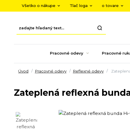
Všetko o nákupe
Tlač loga
o tovare
Pracovné odevy
Pracovné ruk
Úvod
Pracovné odevy
Reflexné odevy
Zateplená
Zateplená reflexná bunda