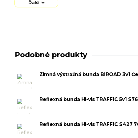
Ďalší
Podobné produkty
Zimná výstražná bunda BIROAD 3v1 Če
Reflexná bunda Hi-vis TRAFFIC 5v1 S7
Reflexná bunda Hi-vis TRAFFIC S427 7