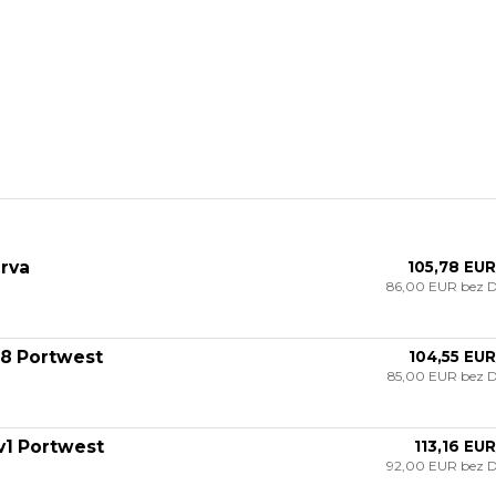
rva
105,78 EUR
86,00 EUR
bez 
68 Portwest
104,55 EUR
85,00 EUR
bez 
v1 Portwest
113,16 EUR
92,00 EUR
bez 