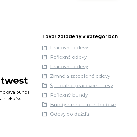
Tovar zaradený v kategóriách
Pracovné odevy
Reflexné odevy
Pracovné odevy
Zimné a zateplené odevy
rtwest
Špeciálne pracovné odevy
remokavá bunda
Reflexné bundy
ka niekoľko
Bundy zimné a prechodové
Odevy do dažďa