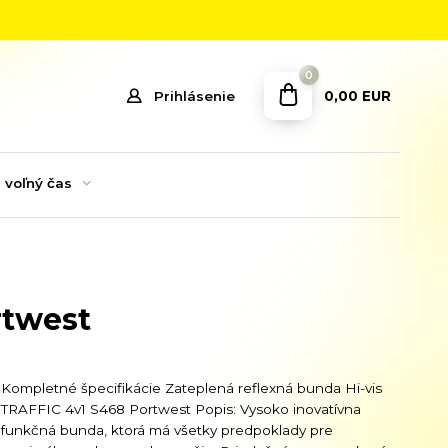
0
0,00 EUR
Prihlásenie
 voľný čas
rtwest
Kompletné špecifikácie Zateplená reflexná bunda Hi-vis
TRAFFIC 4v1 S468 Portwest Popis: Vysoko inovatívna
funkčná bunda, ktorá má všetky predpoklady pre