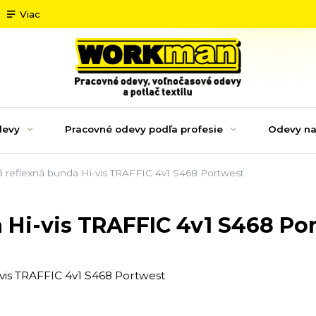
Viac
devy
Pracovné odevy podľa profesie
Odevy na
 reflexná bunda Hi-vis TRAFFIC 4v1 S468 Portwest
 Hi-vis TRAFFIC 4v1 S468 Po