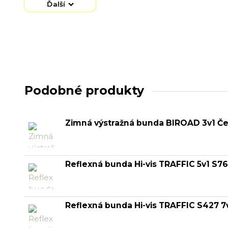
Ďalší
Podobné produkty
Zimná výstražná bunda BIROAD 3v1 Če
Reflexná bunda Hi-vis TRAFFIC 5v1 S7
Reflexná bunda Hi-vis TRAFFIC S427 7