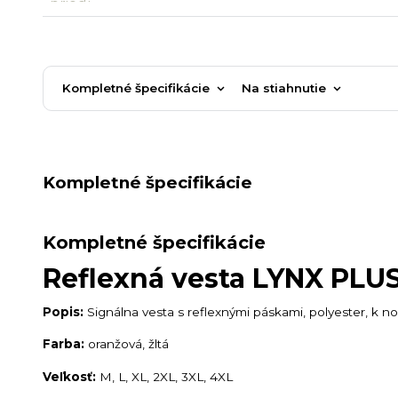
Kompletné špecifikácie
Na stiahnutie
Kompletné špecifikácie
Kompletné špecifikácie
Reflexná vesta LYNX PLU
Popis:
Signálna vesta s reflexnými páskami, polyester, k n
Farba:
oranžová, žltá
Veľkosť:
M, L, XL, 2XL, 3XL, 4XL