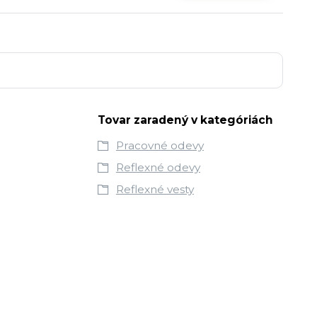
Tovar zaradený v kategóriách
Pracovné odevy
Reflexné odevy
Reflexné vesty