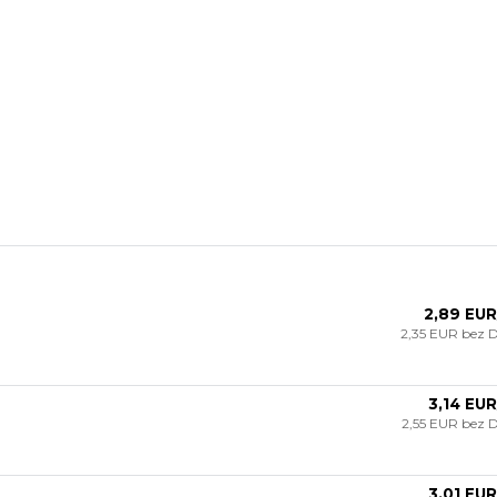
2,89 EUR
2,35 EUR
bez 
3,14 EUR
2,55 EUR
bez 
3,01 EUR