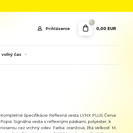
0
0,00 EUR
Prihlásenie
 voľný čas
Kompletné špecifikácie Reflexná vesta LYNX PLUS Červa
Popis: Signálna vesta s reflexnými páskami, polyester, k
noseniu cez vrchný odev. Farba: oranžová, žltá Veľkosť: M,