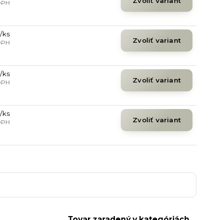
Zvoliť variant
DPH
/
ks
Zvoliť variant
DPH
/
ks
Zvoliť variant
DPH
/
ks
Zvoliť variant
DPH
Tovar zaradený v kategóriách