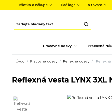
Všetko o nákupe
Tlač loga
o tovare
Pracovné odevy
Pracovné ruk
Úvod
Pracovné odevy
Reflexné odevy
Reflexná
Reflexná vesta LYNX 3XL