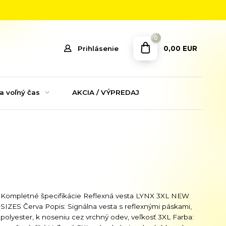
0
0,00 EUR
Prihlásenie
a voľný čas
AKCIA / VÝPREDAJ
Kompletné špecifikácie Reflexná vesta LYNX 3XL NEW
SIZES Červa Popis: Signálna vesta s reflexnými páskami,
polyester, k noseniu cez vrchný odev, veľkosť 3XL Farba: