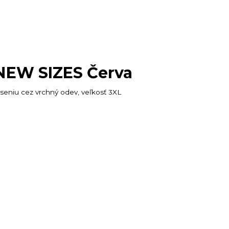
 NEW SIZES Červa
oseniu cez vrchný odev, veľkosť 3XL