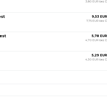
3,80 EUR
bez 
est
9,53 EUR
7,75 EUR
bez 
est
5,78 EUR
4,70 EUR
bez 
5,29 EUR
4,30 EUR
bez 