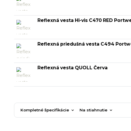
Reflexná vesta Hi-vis C470 RED Portw
Reflexná priedušná vesta C494 Portw
Reflexná vesta QUOLL Červa
Kompletné špecifikácie
Na stiahnutie