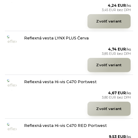
4,24 EUR
/
ks
3,45 EUR
bez DPH
Zvoliť variant
Reflexná vesta LYNX PLUS Červa
4,74 EUR
/
ks
3,85 EUR
bez DPH
Zvoliť variant
Reflexná vesta Hi-vis C470 Portwest
4,67 EUR
/
ks
3,80 EUR
bez DPH
Zvoliť variant
Reflexná vesta Hi-vis C470 RED Portwest
9,53 EUR
/
ks