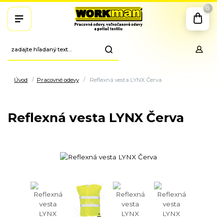
0
Úvod
Pracovné odevy
Reflexná vesta LYNX Červa
Reflexná vesta LYNX Červa