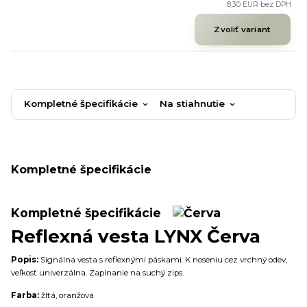
8,30 EUR
bez DPH
Zvoliť variant
Kompletné špecifikácie
Na stiahnutie
Kompletné špecifikácie
Kompletné špecifikácie
Reflexná vesta LYNX Červa
Popis:
Signálna vesta s reflexnými páskami. K noseniu cez vrchný odev,
veľkosť univerzálna. Zapínanie na suchý zips.
Farba:
žltá, oranžová