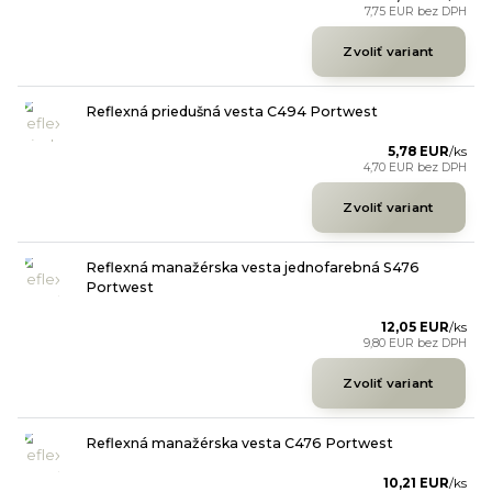
7,75 EUR
bez DPH
Zvoliť variant
Reflexná priedušná vesta C494 Portwest
5,78 EUR
/
ks
4,70 EUR
bez DPH
Zvoliť variant
Reflexná manažérska vesta jednofarebná S476
Portwest
12,05 EUR
/
ks
9,80 EUR
bez DPH
Zvoliť variant
Reflexná manažérska vesta C476 Portwest
10,21 EUR
/
ks