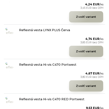
4,24 EUR
/
ks
3,45 EUR
bez DPH
Zvoliť variant
Reflexná vesta LYNX PLUS Červa
4,74 EUR
/
ks
3,85 EUR
bez DPH
Zvoliť variant
Reflexná vesta Hi-vis C470 Portwest
4,67 EUR
/
ks
3,80 EUR
bez DPH
Zvoliť variant
Reflexná vesta Hi-vis C470 RED Portwest
9,53 EUR
/
ks