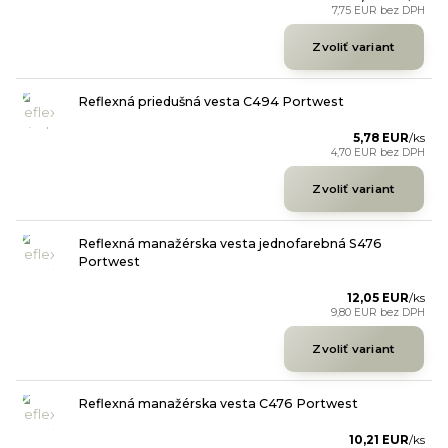
7,75 EUR
bez DPH
Zvoliť variant
Reflexná priedušná vesta C494 Portwest
5,78 EUR
/
ks
4,70 EUR
bez DPH
Zvoliť variant
Reflexná manažérska vesta jednofarebná S476
Portwest
12,05 EUR
/
ks
9,80 EUR
bez DPH
Zvoliť variant
Reflexná manažérska vesta C476 Portwest
10,21 EUR
/
ks