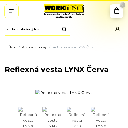
0
Úvod
Pracovné odevy
Reflexná vesta LYNX Červa
Reflexná vesta LYNX Červa