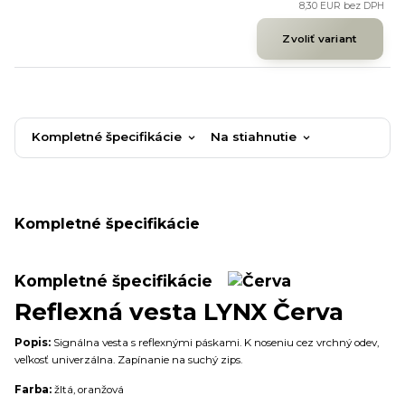
8,30 EUR
bez DPH
Zvoliť variant
Kompletné špecifikácie
Na stiahnutie
Kompletné špecifikácie
Kompletné špecifikácie
Reflexná vesta LYNX Červa
Popis:
Signálna vesta s reflexnými páskami. K noseniu cez vrchný odev,
veľkosť univerzálna. Zapínanie na suchý zips.
Farba:
žltá, oranžová