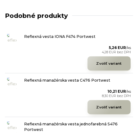
Podobné produkty
Reflexná vesta IONA F474 Portwest
5,26 EUR
/
ks
4,28 EUR
bez DPH
Zvoliť variant
Reflexná manažérska vesta C476 Portwest
10,21 EUR
/
ks
8,30 EUR
bez DPH
Zvoliť variant
Reflexná manažérska vesta jednofarebná S476
Portwest