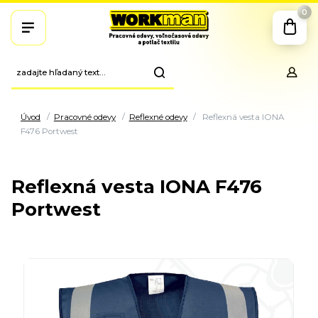
0
Úvod
Pracovné odevy
Reflexné odevy
Reflexná vesta IONA
F476 Portwest
Reflexná vesta IONA F476
Portwest