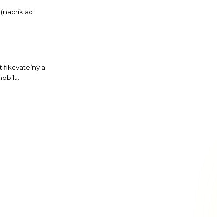
(napríklad
tifikovateľný a
obilu.