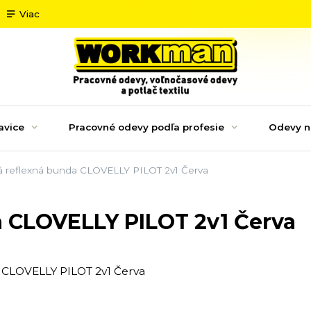
Viac
avice
Pracovné odevy podľa profesie
Odevy n
 reflexná bunda CLOVELLY PILOT 2v1 Červa
a CLOVELLY PILOT 2v1 Červa