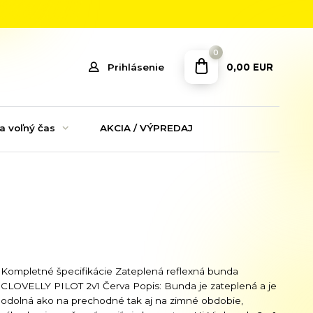
0
0,00 EUR
Prihlásenie
a voľný čas
AKCIA / VÝPREDAJ
Kompletné špecifikácie Zateplená reflexná bunda
CLOVELLY PILOT 2v1 Červa Popis: Bunda je zateplená a je
odolná ako na prechodné tak aj na zimné obdobie,