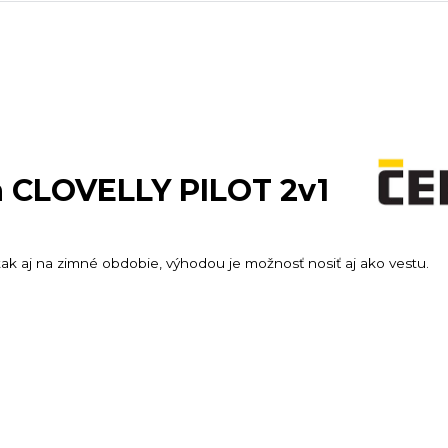
a CLOVELLY PILOT 2v1
k aj na zimné obdobie, výhodou je možnosť nosiť aj ako vestu.