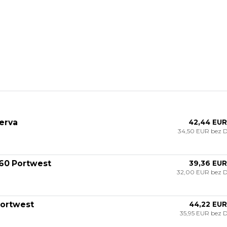
erva
42,44 EUR
34,50 EUR
bez 
160 Portwest
39,36 EUR
32,00 EUR
bez 
Portwest
44,22 EUR
35,95 EUR
bez 