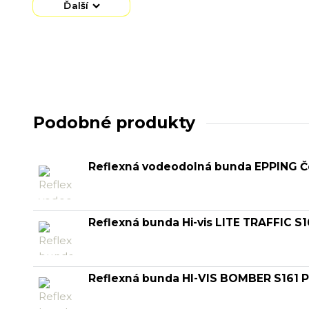
Ďalší
Podobné produkty
Reflexná vodeodolná bunda EPPING Č
Reflexná bunda Hi-vis LITE TRAFFIC S
Reflexná bunda HI-VIS BOMBER S161 