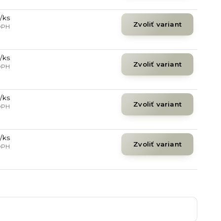
/
ks
Zvoliť variant
DPH
/
ks
Zvoliť variant
DPH
/
ks
Zvoliť variant
DPH
/
ks
Zvoliť variant
DPH