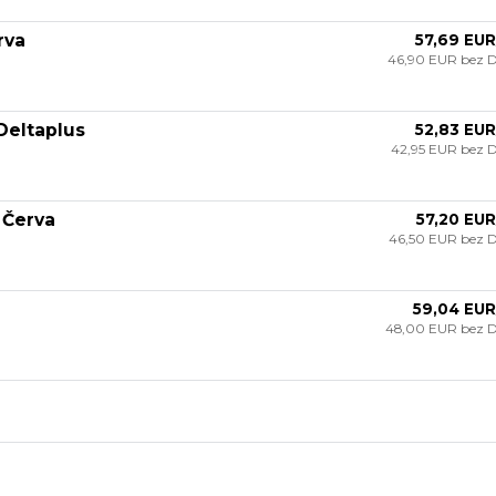
rva
57,69 EUR
46,90 EUR
bez 
Deltaplus
52,83 EUR
42,95 EUR
bez 
 Červa
57,20 EUR
46,50 EUR
bez 
59,04 EUR
48,00 EUR
bez 