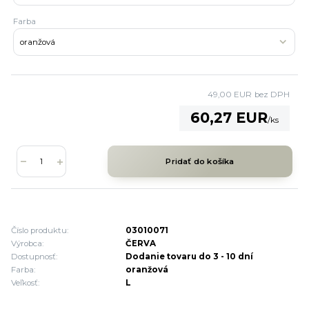
Farba
49,00 EUR
bez DPH
60,27 EUR
/
ks
Pridať do košíka
Číslo produktu:
03010071
Výrobca:
ČERVA
Dostupnosť:
Dodanie tovaru do 3 - 10 dní
Farba:
oranžová
Veľkosť:
L