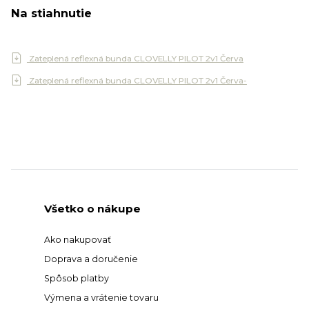
Na stiahnutie
Zateplená reflexná bunda CLOVELLY PILOT 2v1 Červa
Zateplená reflexná bunda CLOVELLY PILOT 2v1 Červa-
Všetko o nákupe
Ako nakupovať
Doprava a doručenie
Spôsob platby
Výmena a vrátenie tovaru