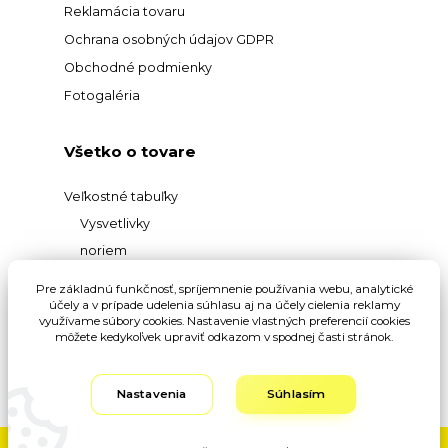
Reklamácia tovaru
Ochrana osobných údajov GDPR
Obchodné podmienky
Fotogaléria
Všetko o tovare
Veľkostné tabuľky
Vysvetlivky
noriem
Prehľad
Pre základnú funkčnosť, spríjemnenie používania webu, analytické
materiálov
účely a v prípade udelenia súhlasu aj na účely cielenia reklamy
využívame súbory cookies. Nastavenie vlastných preferencií cookies
Vysvetlivky pojmov
môžete kedykoľvek upraviť odkazom v spodnej časti stránok.
Nastavenia
Súhlasím