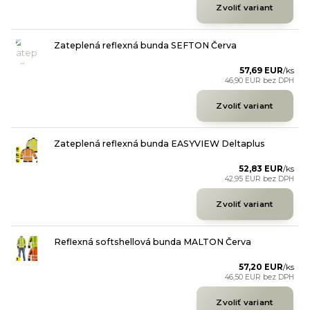
Zvoliť variant
Zateplená reflexná bunda SEFTON Červa
57,69 EUR
/
ks
46,90 EUR
bez DPH
Zvoliť variant
Zateplená reflexná bunda EASYVIEW Deltaplus
52,83 EUR
/
ks
42,95 EUR
bez DPH
Zvoliť variant
Reflexná softshellová bunda MALTON Červa
57,20 EUR
/
ks
46,50 EUR
bez DPH
Zvoliť variant