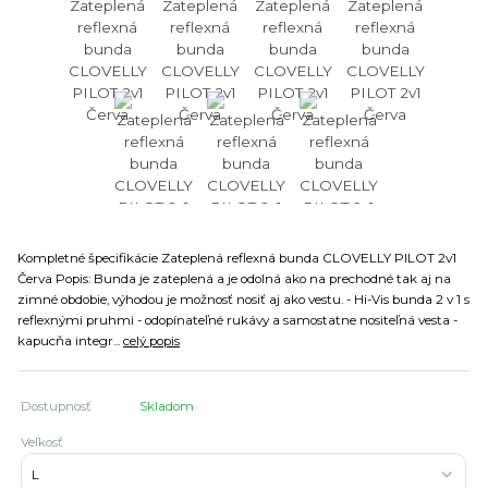
Kompletné špecifikácie Zateplená reflexná bunda CLOVELLY PILOT 2v1
Červa Popis: Bunda je zateplená a je odolná ako na prechodné tak aj na
zimné obdobie, výhodou je možnosť nosiť aj ako vestu. - Hi-Vis bunda 2 v 1 s
reflexnými pruhmi - odopínateľné rukávy a samostatne nositeľná vesta -
kapucňa integr...
celý popis
Dostupnosť
Skladom
Veľkosť