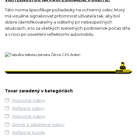
Táto norma špecifikuje požiadavky na ochranný odev, ktorý
má vizuálne signalizovať prítomnosť užívateľa tak, aby bol
dobre identifikovateľný a viditeľný pri nebezpečných
situáciách, a to za všetkých svetelných podmienok počas dňa
a v noci pri osvetlení reflektormi automobilu.
Tovar zaradený v kategóriách
Pracovné odevy
Reflexné odevy
Pracovné odevy
Zimné a zateplené odevy
Reflexné bundy