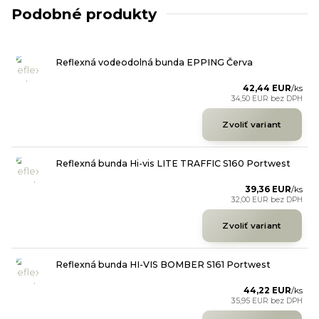
Podobné produkty
Reflexná vodeodolná bunda EPPING Červa
42,44 EUR
/
ks
34,50 EUR
bez DPH
Zvoliť variant
Reflexná bunda Hi-vis LITE TRAFFIC S160 Portwest
39,36 EUR
/
ks
32,00 EUR
bez DPH
Zvoliť variant
Reflexná bunda HI-VIS BOMBER S161 Portwest
44,22 EUR
/
ks
35,95 EUR
bez DPH