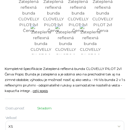
Kompletné špecifikácie Zateplená reflexná bunda CLOVELLY PILOT 2v1
Červa Popis: Bunda je zateplená a je odolná ako na prechodné tak aj na
zimné obdobie, výhodou je možnosť nosiť aj ako vestu. - Hi-Vis bunda 2 v 1 s
reflexnými pruhmi - odopínateľné rukávy a samostatne nositeľná vesta -
kapucňa integr...
celý popis
Dostupnosť
Skladom
Veľkosť