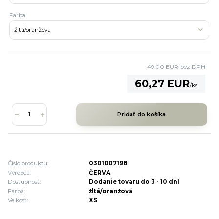
Farba
49,00 EUR
bez DPH
60,27 EUR
/
ks
Pridať do košíka
Číslo produktu:
0301007198
Výrobca:
ČERVA
Dostupnosť:
Dodanie tovaru do 3 - 10 dní
Farba:
žltá/oranžová
Veľkosť:
XS