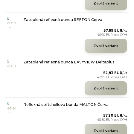
Zvoliť variant
Zateplená reflexná bunda SEFTON Červa
57,69 EUR
/
ks
46,90 EUR
bez DPH
Zvoliť variant
Zateplená reflexná bunda EASYVIEW Deltaplus
52,83 EUR
/
ks
42,95 EUR
bez DPH
Zvoliť variant
Reflexná softshellová bunda MALTON Červa
57,20 EUR
/
ks
46,50 EUR
bez DPH
Zvoliť variant