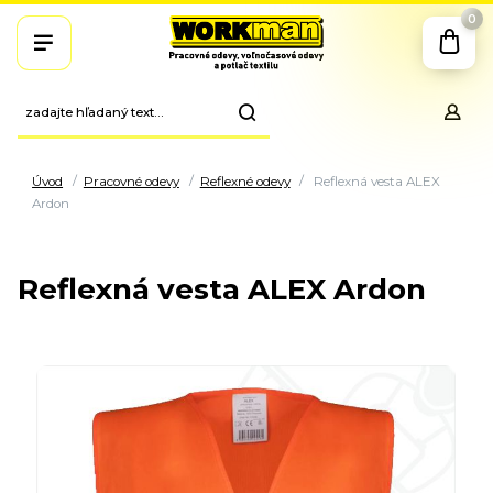
0
Úvod
Pracovné odevy
Reflexné odevy
Reflexná vesta ALEX
Ardon
Reflexná vesta ALEX Ardon