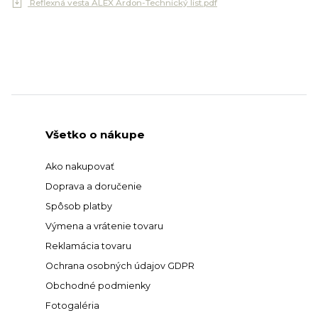
Reflexná vesta ALEX Ardon-Technický list.pdf
Všetko o nákupe
Ako nakupovať
Doprava a doručenie
Spôsob platby
Výmena a vrátenie tovaru
Reklamácia tovaru
Ochrana osobných údajov GDPR
Obchodné podmienky
Fotogaléria