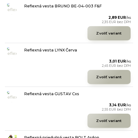
Reflexná vesta BRUNO BE-04-003 F&F
2,89 EUR
/
ks
2,35 EUR
bez DPH
Zvoliť variant
Reflexná vesta LYNX Červa
3,01 EUR
/
ks
2,45 EUR
bez DPH
Zvoliť variant
Reflexná vesta GUSTAV Cxs
3,14 EUR
/
ks
2,55 EUR
bez DPH
Zvoliť variant
Reflexná priedušná vesta BOLT Ardon