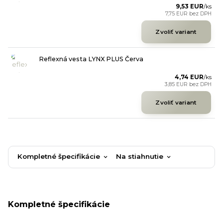
9,53 EUR
/
ks
7,75 EUR
bez DPH
Zvoliť variant
Reflexná vesta LYNX PLUS Červa
4,74 EUR
/
ks
3,85 EUR
bez DPH
Zvoliť variant
Kompletné špecifikácie
Na stiahnutie
Kompletné špecifikácie