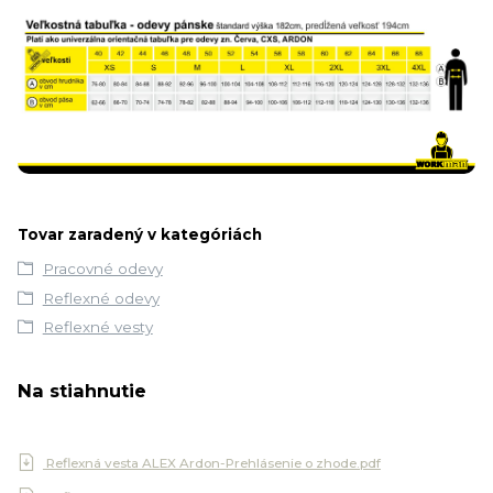
Tovar zaradený v kategóriách
Pracovné odevy
Reflexné odevy
Reflexné vesty
Na stiahnutie
Reflexná vesta ALEX Ardon-Prehlásenie o zhode.pdf