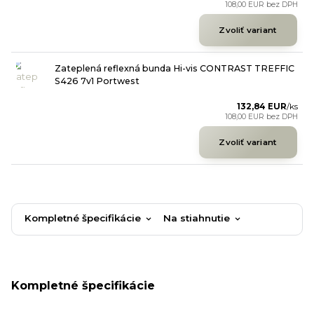
108,00 EUR
bez DPH
Zvoliť variant
Zateplená reflexná bunda Hi-vis CONTRAST TREFFIC
S426 7v1 Portwest
132,84 EUR
/
ks
108,00 EUR
bez DPH
Zvoliť variant
Kompletné špecifikácie
Na stiahnutie
Kompletné špecifikácie