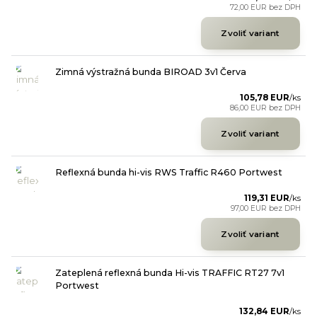
72,00 EUR
bez DPH
Zvoliť variant
Zimná výstražná bunda BIROAD 3v1 Červa
105,78 EUR
/
ks
86,00 EUR
bez DPH
Zvoliť variant
Reflexná bunda hi-vis RWS Traffic R460 Portwest
119,31 EUR
/
ks
97,00 EUR
bez DPH
Zvoliť variant
Zateplená reflexná bunda Hi-vis TRAFFIC RT27 7v1
Portwest
132,84 EUR
/
ks