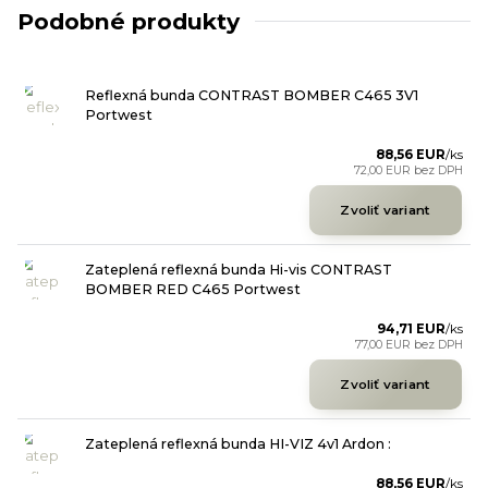
Podobné produkty
Reflexná bunda CONTRAST BOMBER C465 3V1
Portwest
88,56 EUR
/
ks
72,00 EUR
bez DPH
Zvoliť variant
Zateplená reflexná bunda Hi-vis CONTRAST
BOMBER RED C465 Portwest
94,71 EUR
/
ks
77,00 EUR
bez DPH
Zvoliť variant
Zateplená reflexná bunda HI-VIZ 4v1 Ardon :
88,56 EUR
/
ks