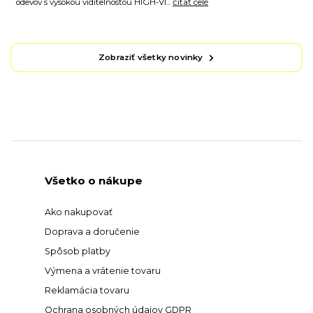
odevov s vysokou viditeľnosťou HIGH-VI...
čítať celé
Zobraziť všetky novinky
Všetko o nákupe
Ako nakupovať
Doprava a doručenie
Spôsob platby
Výmena a vrátenie tovaru
Reklamácia tovaru
Ochrana osobných údajov GDPR