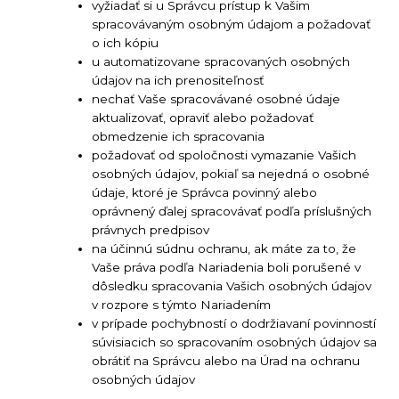
vyžiadať si u Správcu prístup k Vašim
spracovávaným osobným údajom a požadovať
o ich kópiu
u automatizovane spracovaných osobných
údajov na ich prenositeľnosť
nechať Vaše spracovávané osobné údaje
aktualizovať, opraviť alebo požadovať
obmedzenie ich spracovania
požadovať od spoločnosti vymazanie Vašich
osobných údajov, pokiaľ sa nejedná o osobné
údaje, ktoré je Správca povinný alebo
oprávnený ďalej spracovávať podľa príslušných
právnych predpisov
na účinnú súdnu ochranu, ak máte za to, že
Vaše práva podľa Nariadenia boli porušené v
dôsledku spracovania Vašich osobných údajov
v rozpore s týmto Nariadením
v prípade pochybností o dodržiavaní povinností
súvisiacich so spracovaním osobných údajov sa
obrátiť na Správcu alebo na Úrad na ochranu
osobných údajov