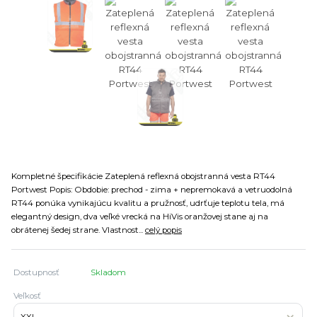
Kompletné špecifikácie Zateplená reflexná obojstranná vesta RT44
Portwest Popis: Obdobie: prechod - zima + nepremokavá a vetruodolná
RT44 ponúka vynikajúcu kvalitu a pružnosť, udrťuje teplotu tela, má
elegantný design, dva veľké vrecká na HiVis oranžovej stane aj na
obrátenej šedej strane. Vlastnost...
celý popis
Dostupnosť
Skladom
Veľkosť