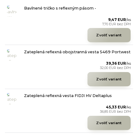
Bavlnené tričko s reflexným pásom -
9,47 EUR
/
ks
7,70 EUR
bez DPH
Zvoliť variant
Zateplená reflexná obojstranná vesta S469 Portwest
39,36 EUR
/
ks
32,00 EUR
bez DPH
Zvoliť variant
Zateplená reflexná vesta FIDJI HV Deltaplus
45,33 EUR
/
ks
36,85 EUR
bez DPH
Zvoliť variant