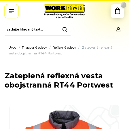
0
Úvod
Pracovné odevy
Reflexné odevy
Zateplená reflexná
vesta obojstranná RT44 Portwest
Zateplená reflexná vesta
obojstranná RT44 Portwest