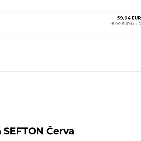
59,04 EUR
48,00 EUR
bez 
a SEFTON Červa