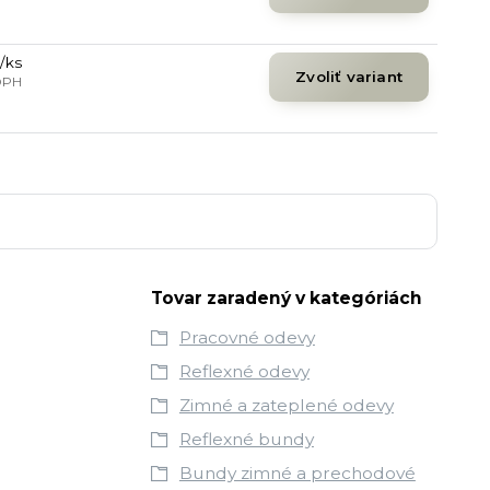
/
ks
Zvoliť variant
DPH
Tovar zaradený v kategóriách
Pracovné odevy
Reflexné odevy
Zimné a zateplené odevy
Reflexné bundy
Bundy zimné a prechodové