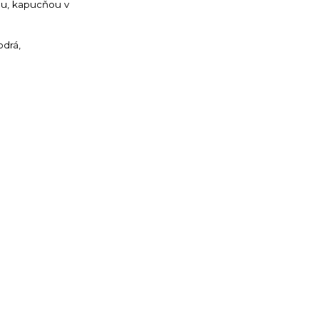
ou, kapucňou v
odrá,