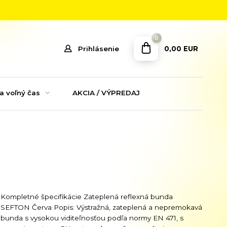
0
0,00 EUR
Prihlásenie
a voľný čas
AKCIA / VÝPREDAJ
Kompletné špecifikácie Zateplená reflexná bunda
SEFTON Červa Popis: Výstražná, zateplená a nepremokavá
bunda s vysokou viditeľnosťou podľa normy EN 471, s