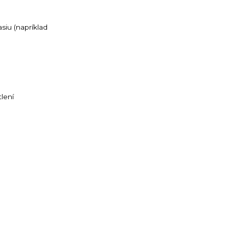
siu (napríklad
lení