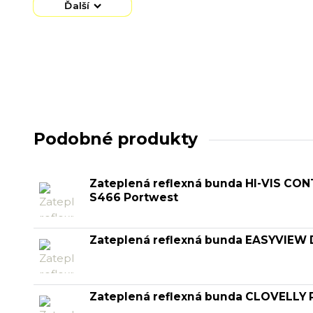
Ďalší
Podobné produkty
Zateplená reflexná bunda HI-VIS CO
S466 Portwest
Zateplená reflexná bunda EASYVIEW 
Zateplená reflexná bunda CLOVELLY P