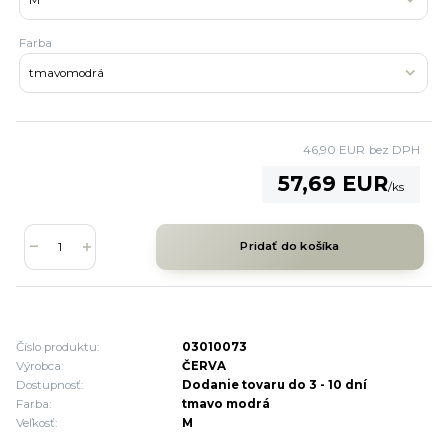
Farba
46,90 EUR
bez DPH
57,69 EUR
/
ks
Pridať do košíka
Číslo produktu:
03010073
Výrobca:
ČERVA
Dostupnosť:
Dodanie tovaru do 3 - 10 dní
Farba:
tmavo modrá
Veľkosť:
M