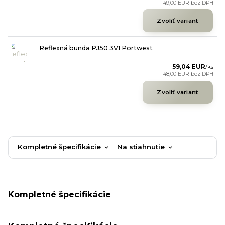
49,00 EUR
bez DPH
Zvoliť variant
Reflexná bunda PJ50 3V1 Portwest
59,04 EUR
/
ks
48,00 EUR
bez DPH
Zvoliť variant
Kompletné špecifikácie
Na stiahnutie
Kompletné špecifikácie