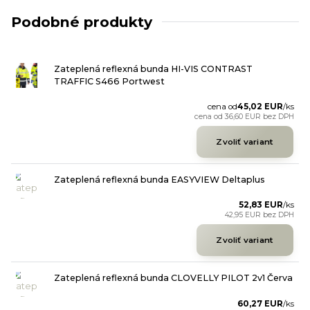
Podobné produkty
Zateplená reflexná bunda HI-VIS CONTRAST
TRAFFIC S466 Portwest
cena od
45,02 EUR
/
ks
cena od
36,60 EUR
bez DPH
Zvoliť variant
Zateplená reflexná bunda EASYVIEW Deltaplus
52,83 EUR
/
ks
42,95 EUR
bez DPH
Zvoliť variant
Zateplená reflexná bunda CLOVELLY PILOT 2v1 Červa
60,27 EUR
/
ks