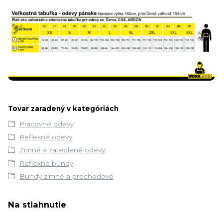
Tovar zaradený v kategóriách
Pracovné odevy
Reflexné odevy
Zimné a zateplené odevy
Reflexné bundy
Bundy zimné a prechodové
Na stiahnutie