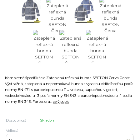
Kompletné špecifikácie Zateplená reflexná bunda SEFTON Červa Popis:
Výstražná, zateplená a nepremokavá bunda s vysokou viditeľnosťou podľa
normy EN 471, s paropriepustnou PU vrstvou, kapucňou v golieri,
vodeodolnosťou tr. 3 podľa normy EN 343 a paropriepustnosťou tr. 1 podľa
normy EN 343. Farba: ora...
celý popis
Dostupnosť
Skladom
Veľkosť