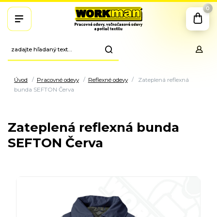
0
Úvod
Pracovné odevy
Reflexné odevy
Zateplená reflexná
bunda SEFTON Červa
Zateplená reflexná bunda
SEFTON Červa