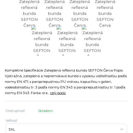
Kompletné špecifikácie Zateplená reflexná bunda SEFTON Červa Popis:
Výstražná, zateplená a nepremokavá bunda s vysokou viditeľnosťou podľa
normy EN 471, s paropriepustnou PU vrstvou, kapucňou v golieri,
vodeodolnosťou tr. 3 podľa normy EN 343 a paropriepustnosťou tr. 1 podľa
normy EN 343. Farba: ora...
celý popis
Dostupnosť
Skladom
Veľkosť