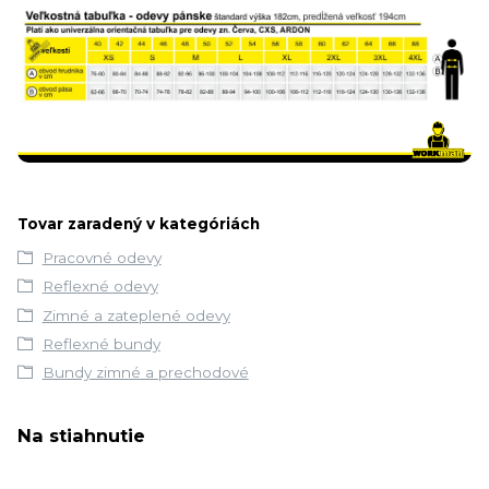
Tovar zaradený v kategóriách
Pracovné odevy
Reflexné odevy
Zimné a zateplené odevy
Reflexné bundy
Bundy zimné a prechodové
Na stiahnutie