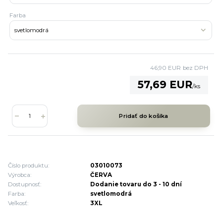
Farba
46,90 EUR
bez DPH
57,69 EUR
/
ks
Pridať do košíka
Číslo produktu:
03010073
Výrobca:
ČERVA
Dostupnosť:
Dodanie tovaru do 3 - 10 dní
Farba:
svetlomodrá
Veľkosť:
3XL