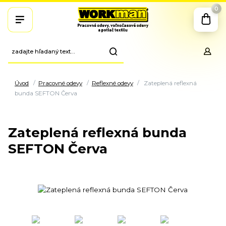
0
Úvod
Pracovné odevy
Reflexné odevy
Zateplená reflexná
bunda SEFTON Červa
Zateplená reflexná bunda
SEFTON Červa