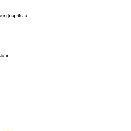
siu (napríklad
lení