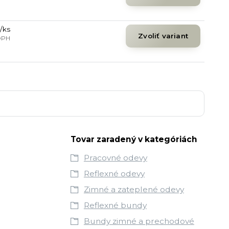
/
ks
Zvoliť variant
DPH
Tovar zaradený v kategóriách
Pracovné odevy
Reflexné odevy
Zimné a zateplené odevy
Reflexné bundy
Bundy zimné a prechodové