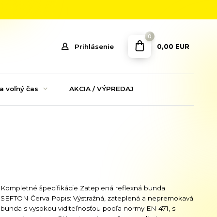
0
0,00 EUR
Prihlásenie
a voľný čas
AKCIA / VÝPREDAJ
Kompletné špecifikácie Zateplená reflexná bunda
SEFTON Červa Popis: Výstražná, zateplená a nepremokavá
bunda s vysokou viditeľnosťou podľa normy EN 471, s