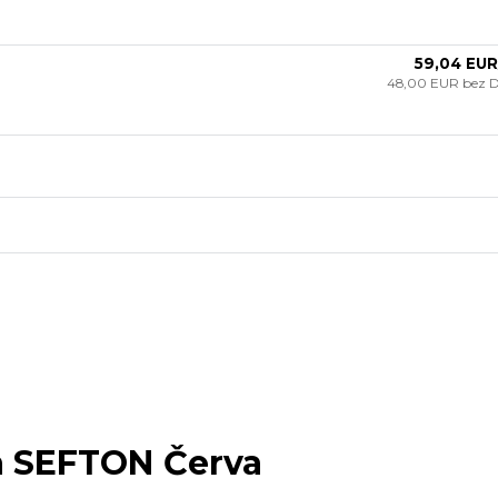
59,04 EUR
48,00 EUR
bez 
a SEFTON Červa