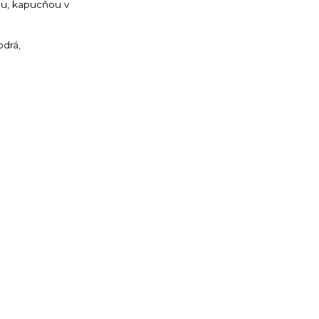
ou, kapucňou v
odrá,