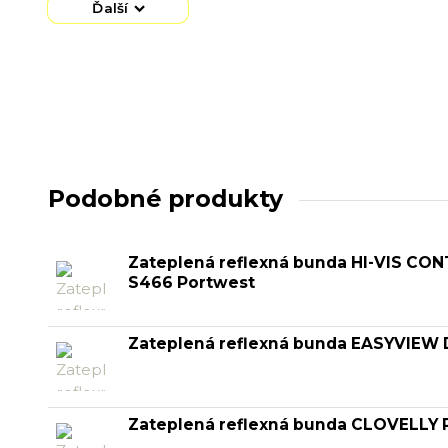
Ďalší
Podobné produkty
Zateplená reflexná bunda HI-VIS CO
S466 Portwest
Zateplená reflexná bunda EASYVIEW 
Zateplená reflexná bunda CLOVELLY P