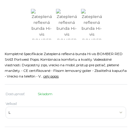
Kompletné špecifikácie Zateplená reflexná bunda Hi-vis BOMBER RED
S463 Portwest Popis: Kombinácia komfortu a kvality. Vodeodolné
vlastnosti. Dvojcestný zips, vrecko na mobil, prístup pre potlač, pletené
manžety. - CE certifikované - Flisom lemovaný golier - Zbaliteľná kapucňa
- Vrecko na telefón - V...
celý popis
Dostupnosť
Skladom
Veľkosť