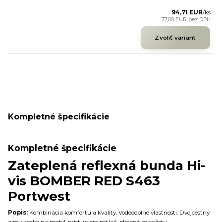
94,71 EUR
/
ks
77,00 EUR
bez DPH
Zvoliť variant
Kompletné špecifikácie
Kompletné špecifikácie
Zateplená reflexná bunda Hi-
vis BOMBER RED S463
Portwest
Popis:
Kombinácia komfortu a kvality. Vodeodolné vlastnosti. Dvojcestný