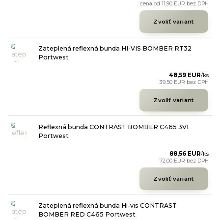
cena od
11,90 EUR
bez DPH
Zvoliť variant
Zateplená reflexná bunda HI-VIS BOMBER RT32
Portwest
48,59 EUR
/
ks
39,50 EUR
bez DPH
Zvoliť variant
Reflexná bunda CONTRAST BOMBER C465 3V1
Portwest
88,56 EUR
/
ks
72,00 EUR
bez DPH
Zvoliť variant
Zateplená reflexná bunda Hi-vis CONTRAST
BOMBER RED C465 Portwest