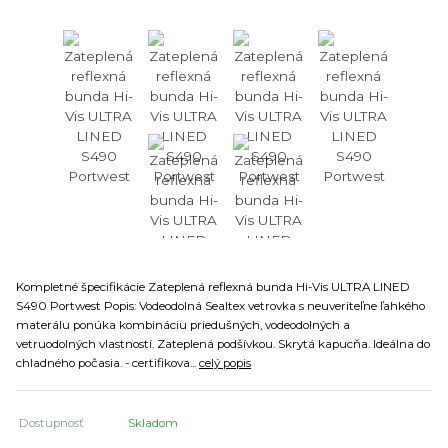
Kompletné špecifikácie Zateplená reflexná bunda Hi-Vis ULTRA LINED
S490 Portwest Popis: Vodeodolná Sealtex vetrovka s neuveriteľne ľahkého
materálu ponúka kombináciu priedušných, vodeodolných a
vetruodolných vlastností. Zateplená podšívkou. Skrytá kapucňa. Ideálna do
chladného počasia. - certifikova...
celý popis
Dostupnosť
Skladom