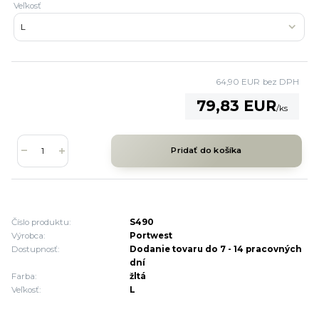
Veľkosť
64,90 EUR
bez DPH
79,83 EUR
/
ks
Pridať do košíka
Číslo produktu:
S490
Výrobca:
Portwest
Dostupnosť:
Dodanie tovaru do 7 - 14 pracovných
dní
Farba:
žltá
Veľkosť:
L