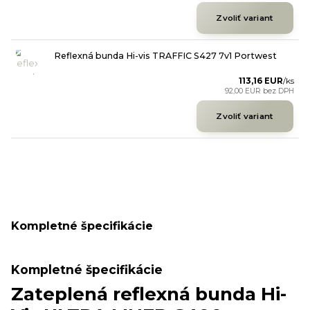
Zvoliť variant
Reflexná bunda Hi-vis TRAFFIC S427 7v1 Portwest
113,16 EUR
/
ks
92,00 EUR
bez DPH
Zvoliť variant
Kompletné špecifikácie
Kompletné špecifikácie
Zateplená reflexná bunda Hi-