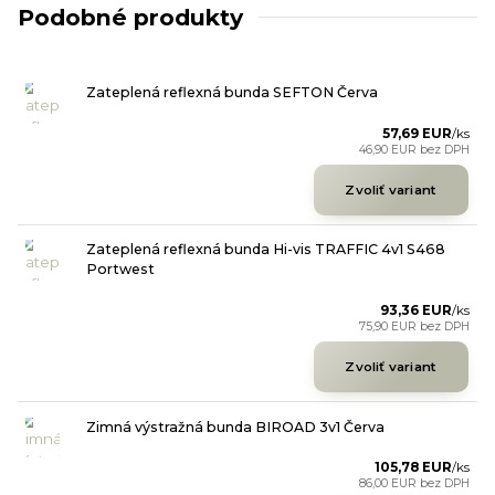
Podobné produkty
Zateplená reflexná bunda SEFTON Červa
57,69 EUR
/
ks
46,90 EUR
bez DPH
Zvoliť variant
Zateplená reflexná bunda Hi-vis TRAFFIC 4v1 S468
Portwest
93,36 EUR
/
ks
75,90 EUR
bez DPH
Zvoliť variant
Zimná výstražná bunda BIROAD 3v1 Červa
105,78 EUR
/
ks
86,00 EUR
bez DPH