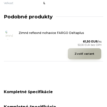
Veľkosť:
L
Podobné produkty
Zimné reflexné nohavice FARGO Deltaplus
61,50 EUR
/
ks
50,00 EUR
bez DPH
Zvoliť variant
Kompletné špecifikácie
Kompletné špecifikácie