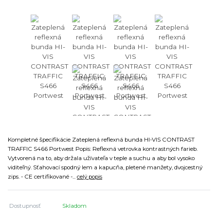
Kompletné špecifikácie Zateplená reflexná bunda HI-VIS CONTRAST
TRAFFIC S466 Portwest Popis: Reflexná vetrovka kontrastných farieb.
Vytvorená na to, aby držala užívateľa v teple a suchu a aby bol vysoko
viditeľný. Sťahovací spodný lem a kapucňa, pletené manžety, dvojcestný
zips. - CE certifikované -...
celý popis
Dostupnosť
Skladom