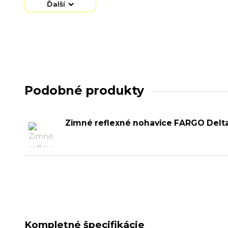
Ďalší
Podobné produkty
Zimné reflexné nohavice FARGO Delt
Kompletné špecifikácie