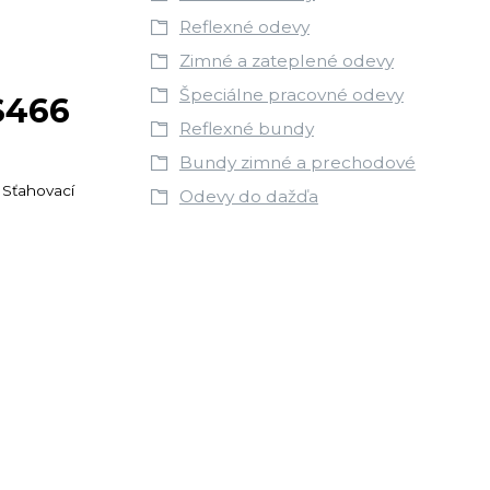
Reflexné odevy
Zimné a zateplené odevy
Špeciálne pracovné odevy
S466
Reflexné bundy
Bundy zimné a prechodové
. Sťahovací
Odevy do dažďa