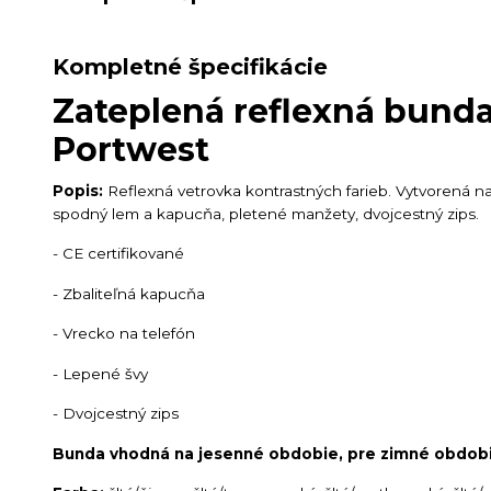
Kompletné špecifikácie
Zateplená reflexná bund
Portwest
Popis:
Reflexná vetrovka kontrastných farieb. Vytvorená na 
spodný lem a kapucňa, pletené manžety, dvojcestný zips.
- CE certifikované
- Zbaliteľná kapucňa
- Vrecko na telefón
- Lepené švy
- Dvojcestný zips
Bunda vhodná na jesenné obdobie, pre zimné obdobi