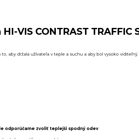
a HI-VIS CONTRAST TRAFFIC 
to, aby držala užívateľa v teple a suchu a aby bol vysoko viditeľný
e odporúčame zvoliť teplejši spodný odev