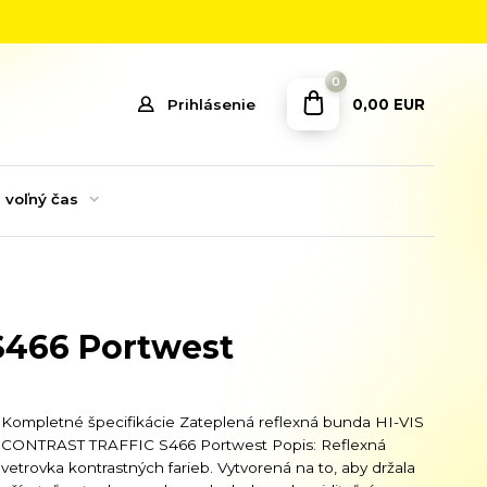
0
0,00 EUR
Prihlásenie
 voľný čas
S466 Portwest
Kompletné špecifikácie Zateplená reflexná bunda HI-VIS
CONTRAST TRAFFIC S466 Portwest Popis: Reflexná
vetrovka kontrastných farieb. Vytvorená na to, aby držala