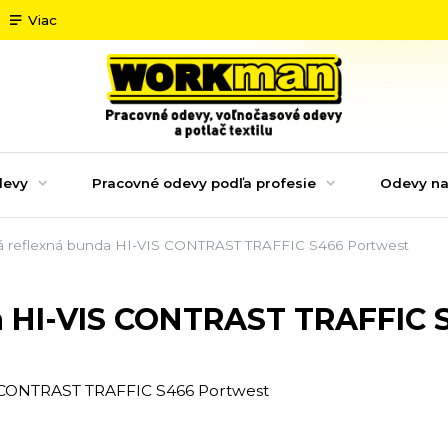
Viac
devy
Pracovné odevy podľa profesie
Odevy na
á reflexná bunda HI-VIS CONTRAST TRAFFIC S466 Portwest
a HI-VIS CONTRAST TRAFFIC 