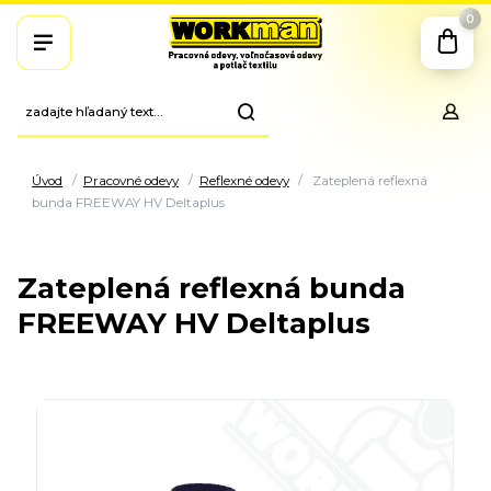
0
Úvod
Pracovné odevy
Reflexné odevy
Zateplená reflexná
bunda FREEWAY HV Deltaplus
Zateplená reflexná bunda
FREEWAY HV Deltaplus