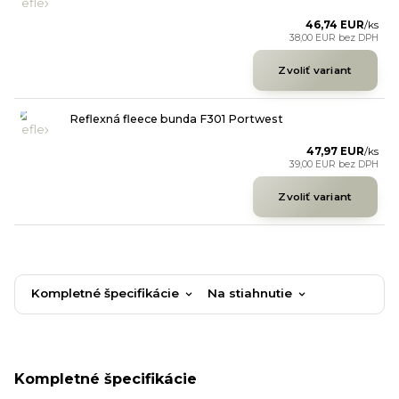
46,74 EUR
/
ks
38,00 EUR
bez DPH
Zvoliť variant
Reflexná fleece bunda F301 Portwest
47,97 EUR
/
ks
39,00 EUR
bez DPH
Zvoliť variant
Kompletné špecifikácie
Na stiahnutie
Kompletné špecifikácie