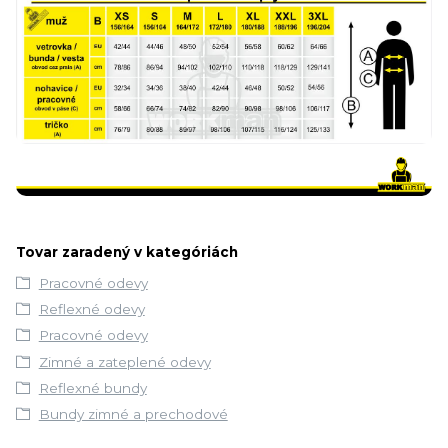
Tovar zaradený v kategóriách
Pracovné odevy
Reflexné odevy
Pracovné odevy
Zimné a zateplené odevy
Reflexné bundy
Bundy zimné a prechodové