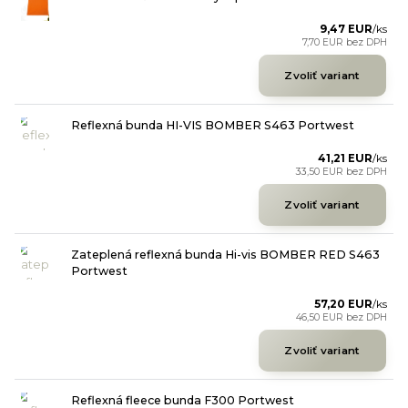
9,47 EUR
/
ks
7,70 EUR
bez DPH
Zvoliť variant
Reflexná bunda HI-VIS BOMBER S463 Portwest
41,21 EUR
/
ks
33,50 EUR
bez DPH
Zvoliť variant
Zateplená reflexná bunda Hi-vis BOMBER RED S463
Portwest
57,20 EUR
/
ks
46,50 EUR
bez DPH
Zvoliť variant
Reflexná fleece bunda F300 Portwest