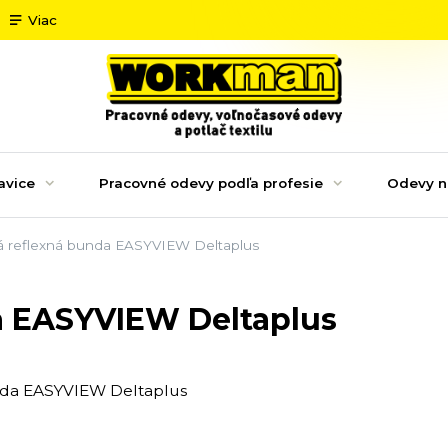
Viac
avice
Pracovné odevy podľa profesie
Odevy n
 reflexná bunda EASYVIEW Deltaplus
a EASYVIEW Deltaplus