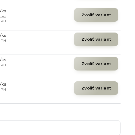
/
ks
Zvoliť variant
bez
DPH
/
ks
Zvoliť variant
DPH
/
ks
Zvoliť variant
DPH
/
ks
Zvoliť variant
DPH