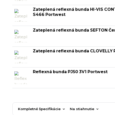
Zateplená reflexná bunda HI-VIS CO
S466 Portwest
Zateplená reflexná bunda SEFTON Če
Zateplená reflexná bunda CLOVELLY P
Reflexná bunda PJ50 3V1 Portwest
Kompletné špecifikácie
Na stiahnutie