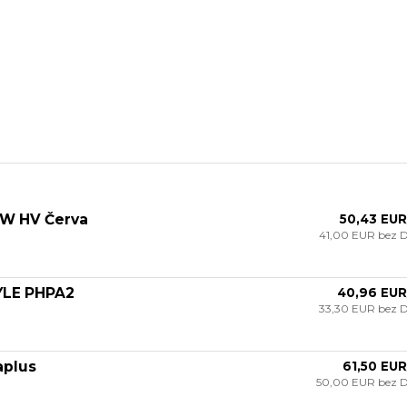
OW HV Červa
50,43 EUR
41,00 EUR
bez 
YLE PHPA2
40,96 EUR
33,30 EUR
bez 
aplus
61,50 EUR
50,00 EUR
bez 