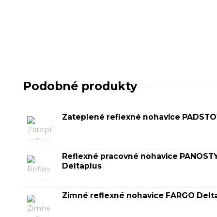
Podobné produkty
Zateplené reflexné nohavice PADST
Reflexné pracovné nohavice PANOST
Deltaplus
Zimné reflexné nohavice FARGO Delt