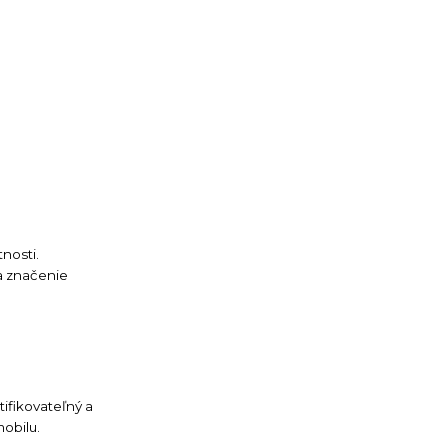
nosti.
a značenie
tifikovateľný a
obilu.