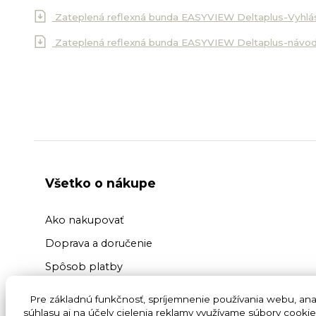
Zateplená reflexná bunda EASYVIEW Deltaplus-Vyhlá
Zateplená reflexná bunda EASYVIEW Deltaplus-návo
Všetko o nákupe
Ako nakupovať
Doprava a doručenie
Spôsob platby
Výmena a vrátenie tovaru
Pre základnú funkčnosť, spríjemnenie používania webu, anal
súhlasu aj na účely cielenia reklamy využívame súbory cookie
Reklamácia tovaru