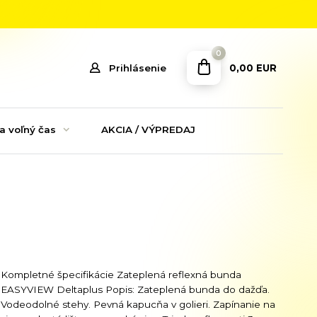
0
0,00 EUR
Prihlásenie
a voľný čas
AKCIA / VÝPREDAJ
Kompletné špecifikácie Zateplená reflexná bunda
EASYVIEW Deltaplus Popis: Zateplená bunda do dažďa.
Vodeodolné stehy. Pevná kapucňa v golieri. Zapínanie na