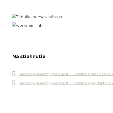
Na stiahnutie
Reflexný ramenný pás BAUCE Deltaplus-prehlasenie 
Reflexný ramenný pás BAUCE Deltaplus-produktová 