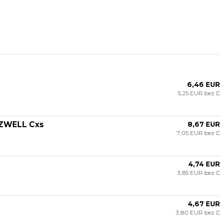
6,46 EUR
5,25 EUR
bez 
IZWELL Cxs
8,67 EUR
7,05 EUR
bez 
4,74 EUR
3,85 EUR
bez 
4,67 EUR
3,80 EUR
bez 