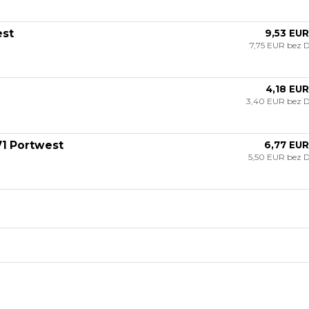
est
9,53 EUR
7,75 EUR
bez 
4,18 EUR
3,40 EUR
bez 
71 Portwest
6,77 EUR
5,50 EUR
bez 