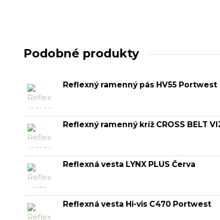
Podobné produkty
Reflexný ramenný pás HV55 Portwest
Reflexný ramenný kríž CROSS BELT V
Reflexná vesta LYNX PLUS Červa
Reflexná vesta Hi-vis C470 Portwest