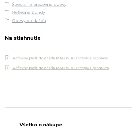
Špeciálne pracovné odevy
Reflexné bundy
Odevy do dažďa
Na stiahnutie
Reflexný plášť do dažďa MA605JA Deltaplus-prehláse
Reflexný plášť do dažďa MA605JA Deltaplus-produkto
Všetko o nákupe