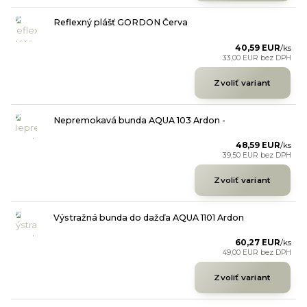
Reflexný plášť GORDON Červa
40,59 EUR
/
ks
33,00 EUR
bez DPH
Zvoliť variant
Nepremokavá bunda AQUA 103 Ardon -
48,59 EUR
/
ks
39,50 EUR
bez DPH
Zvoliť variant
Výstražná bunda do dažďa AQUA 1101 Ardon
60,27 EUR
/
ks
49,00 EUR
bez DPH
Zvoliť variant