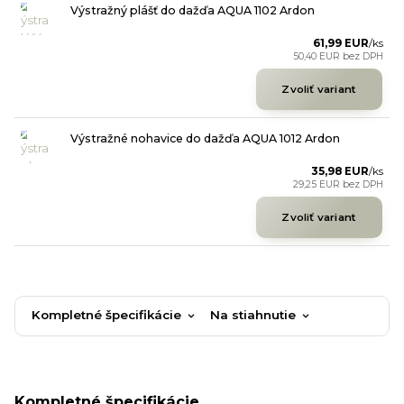
Výstražný plášť do dažďa AQUA 1102 Ardon
61,99 EUR
/
ks
50,40 EUR
bez DPH
Zvoliť variant
Výstražné nohavice do dažďa AQUA 1012 Ardon
35,98 EUR
/
ks
29,25 EUR
bez DPH
Zvoliť variant
Kompletné špecifikácie
Na stiahnutie
Kompletné špecifikácie