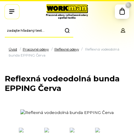
0
Úvod
Pracovné odevy
Reflexné odevy
Reflexná vodeodolná
bunda EPPING Červa
Reflexná vodeodolná bunda
EPPING Červa