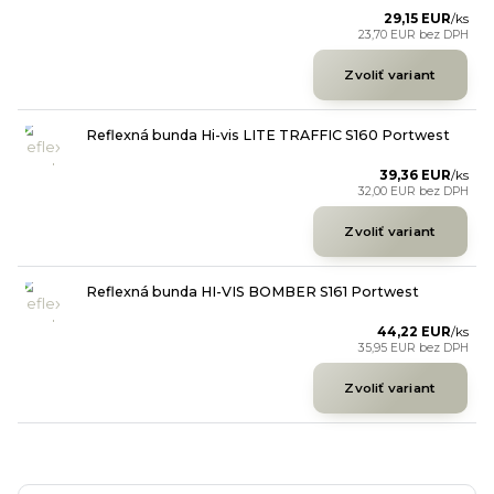
29,15 EUR
/
ks
23,70 EUR
bez DPH
Zvoliť variant
Reflexná bunda Hi-vis LITE TRAFFIC S160 Portwest
39,36 EUR
/
ks
32,00 EUR
bez DPH
Zvoliť variant
Reflexná bunda HI-VIS BOMBER S161 Portwest
44,22 EUR
/
ks
35,95 EUR
bez DPH
Zvoliť variant