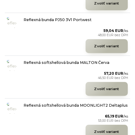
Zvoliť variant
Reflexná bunda PJ50 3V1 Portwest
59,04 EUR
/
ks
48,00 EUR
bez DPH
Zvoliť variant
Reflexná softshellová bunda MALTON Červa
57,20 EUR
/
ks
46,50 EUR
bez DPH
Zvoliť variant
Reflexná softshellová bunda MOONLIGHT2 Deltaplus
65,19 EUR
/
ks
53,00 EUR
bez DPH
Zvoliť variant