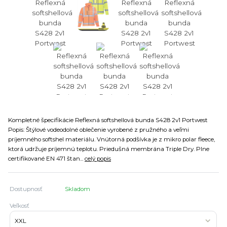
Kompletné špecifikácie Reflexná softshellová bunda S428 2v1 Portwest
Popis: Štýlové vodeodolné oblečenie vyrobené z pružného a veľmi
príjemného softshel materiálu. Vnútorná podšívka je z mikro polar fleece,
ktorá udržuje príjemnú teplotu. Priedušná membrána Triple Dry. Plne
certifikované EN 471 štan...
celý popis
Dostupnosť
Skladom
Veľkosť