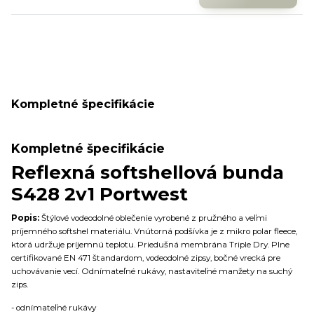
Kompletné špecifikácie
Kompletné špecifikácie
Reflexná softshellová bunda
S428 2v1 Portwest
Popis:
Štýlové vodeodolné oblečenie vyrobené z pružného a veľmi
príjemného softshel materiálu. Vnútorná podšívka je z mikro polar fleece,
ktorá udržuje príjemnú teplotu. Priedušná membrána Triple Dry. Plne
certifikované EN 471 štandardom, vodeodolné zipsy, bočné vrecká pre
uchovávanie vecí. Odnímateľné rukávy, nastaviteľné manžety na suchý
zips.
- odnímateľné rukávy