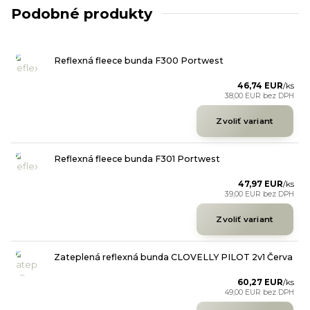
Podobné produkty
Reflexná fleece bunda F300 Portwest
46,74 EUR
/
ks
38,00 EUR
bez DPH
Zvoliť variant
Reflexná fleece bunda F301 Portwest
47,97 EUR
/
ks
39,00 EUR
bez DPH
Zvoliť variant
Zateplená reflexná bunda CLOVELLY PILOT 2v1 Červa
60,27 EUR
/
ks
49,00 EUR
bez DPH