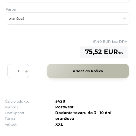
Farba
61,40 EUR
bez DPH
75,52 EUR
/
ks
Pridať do košíka
Číslo produktu:
s428
Výrobca:
Portwest
Dostupnosť:
Dodanie tovaru do 3 - 10 dní
Farba:
oranžová
Veľkosť:
XXL