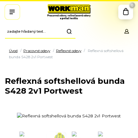
0
Úvod
Pracovné odevy
Reflexné odevy
Reflexná softshellová
bunda S428 2v1 Portwest
Reflexná softshellová bunda
S428 2v1 Portwest