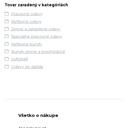
Tovar zaradený v kategóriách
Pracovné odevy
Reflexné odevy
Zimné a zateplené odevy
Špeciálne pracovné odevy
Reflexné bundy
Bundy zimné a prechodové
Softshell
Odevy do dažďa
Všetko o nákupe