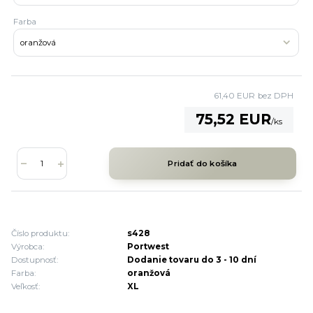
Farba
61,40 EUR
bez DPH
75,52 EUR
/
ks
Pridať do košíka
Číslo produktu:
s428
Výrobca:
Portwest
Dostupnosť:
Dodanie tovaru do 3 - 10 dní
Farba:
oranžová
Veľkosť:
XL