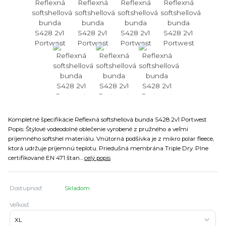
Kompletné špecifikácie Reflexná softshellová bunda S428 2v1 Portwest
Popis: Štýlové vodeodolné oblečenie vyrobené z pružného a veľmi
príjemného softshel materiálu. Vnútorná podšívka je z mikro polar fleece,
ktorá udržuje príjemnú teplotu. Priedušná membrána Triple Dry. Plne
certifikované EN 471 štan...
celý popis
Dostupnosť
Skladom
Veľkosť