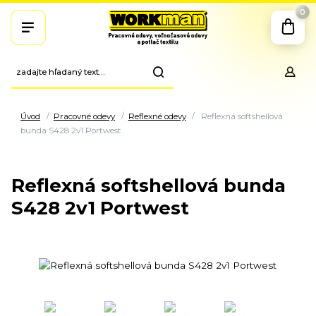
0
Úvod
Pracovné odevy
Reflexné odevy
Reflexná softshellová
bunda S428 2v1 Portwest
Reflexná softshellová bunda
S428 2v1 Portwest