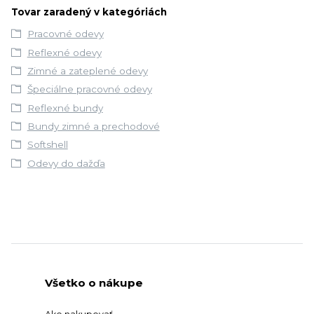
Tovar zaradený v kategóriách
Pracovné odevy
Reflexné odevy
Zimné a zateplené odevy
Špeciálne pracovné odevy
Reflexné bundy
Bundy zimné a prechodové
Softshell
Odevy do dažďa
Všetko o nákupe