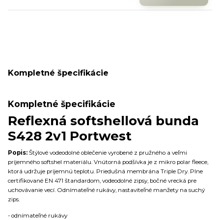
Kompletné špecifikácie
Kompletné špecifikácie
Reflexná softshellová bunda
S428 2v1 Portwest
Popis:
Štýlové vodeodolné oblečenie vyrobené z pružného a veľmi
príjemného softshel materiálu. Vnútorná podšívka je z mikro polar fleece,
ktorá udržuje príjemnú teplotu. Priedušná membrána Triple Dry. Plne
certifikované EN 471 štandardom, vodeodolné zipsy, bočné vrecká pre
uchovávanie vecí. Odnímateľné rukávy, nastaviteľné manžety na suchý
zips.
- odnímateľné rukávy