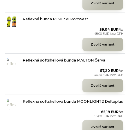
Zvoliť variant
Reflexná bunda PJ50 3V1 Portwest
59,04 EUR
/
ks
48,00 EUR
bez DPH
Zvoliť variant
Reflexná softshellová bunda MALTON Červa
57,20 EUR
/
ks
46,50 EUR
bez DPH
Zvoliť variant
Reflexná softshellová bunda MOONLIGHT2 Deltaplus
65,19 EUR
/
ks
53,00 EUR
bez DPH
Zvoliť variant