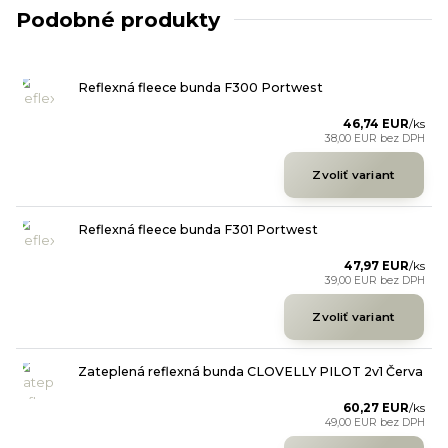
Podobné produkty
Reflexná fleece bunda F300 Portwest
46,74 EUR
/
ks
38,00 EUR
bez DPH
Zvoliť variant
Reflexná fleece bunda F301 Portwest
47,97 EUR
/
ks
39,00 EUR
bez DPH
Zvoliť variant
Zateplená reflexná bunda CLOVELLY PILOT 2v1 Červa
60,27 EUR
/
ks
49,00 EUR
bez DPH