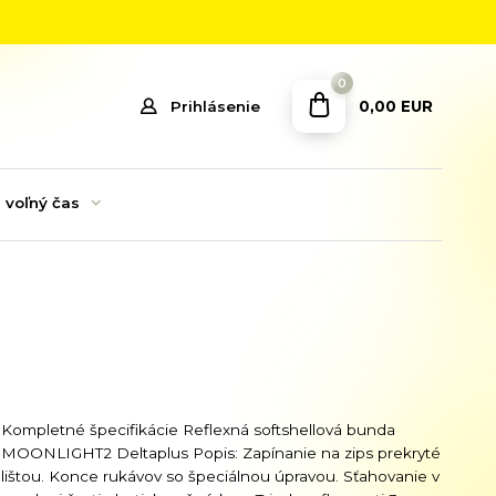
0
0,00 EUR
Prihlásenie
 voľný čas
Kompletné špecifikácie Reflexná softshellová bunda
MOONLIGHT2 Deltaplus Popis: Zapínanie na zips prekryté
lištou. Konce rukávov so špeciálnou úpravou. Sťahovanie v