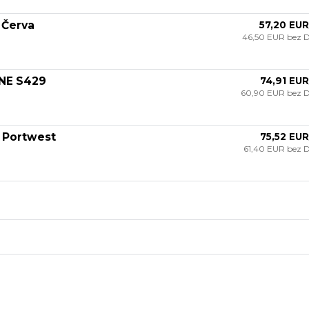
 Červa
57,20 EUR
46,50 EUR
bez 
ONE S429
74,91 EUR
60,90 EUR
bez 
1 Portwest
75,52 EUR
61,40 EUR
bez 