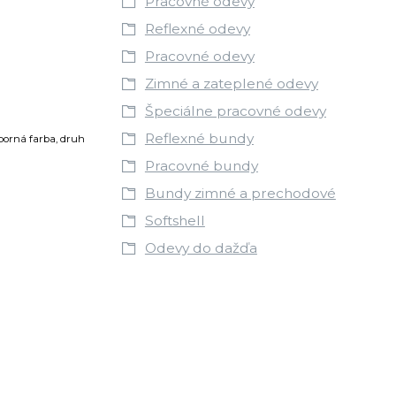
Pracovné odevy
Reflexné odevy
Pracovné odevy
Zimné a zateplené odevy
Špeciálne pracovné odevy
Reflexné bundy
eborná farba, druh
Pracovné bundy
Bundy zimné a prechodové
Softshell
Odevy do dažďa