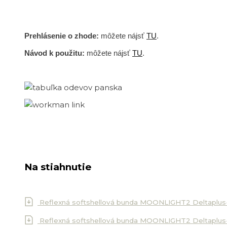
Prehlásenie o zhode:
môžete nájsť
TU
.
Návod k použitu:
môžete nájsť
TU
.
Na stiahnutie
Reflexná softshellová bunda MOONLIGHT2 Deltaplus
Reflexná softshellová bunda MOONLIGHT2 Deltaplus