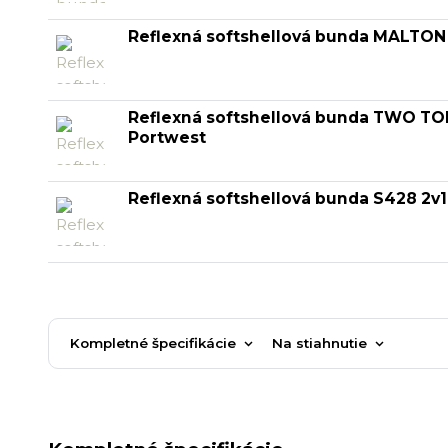
Reflexná softshellová bunda MALTON
Reflexná softshellová bunda TWO T
Portwest
Reflexná softshellová bunda S428 2v
Kompletné špecifikácie
Na stiahnutie