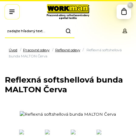
0
Úvod
Pracovné odevy
Reflexné odevy
Reflexná softshellová
bunda MALTON Červa
Reflexná softshellová bunda
MALTON Červa