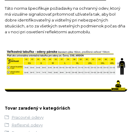
Táto norma špecifikuje požiadavky na ochranný odev, ktorý
má vizuálne signalizovať prítomnosť užívateľa tak, aby bol
dobre identifikovateľný a viditeľný pri nebezpečných
situáciách, a to za všetkých svetelných podmienok počas dňa
a v noci pri osvetlení reflektormi automobilu.
Tovar zaradený v kategóriách
Pracovné odevy
Reflexné odevy