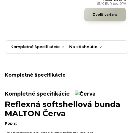
61,40 EUR
bez DPH
Zvoliť variant
Kompletné špecifikácie
Na stiahnutie
Kompletné špecifikácie
Kompletné špecifikácie
Reflexná softshellová bunda
MALTON Červa
Popis: