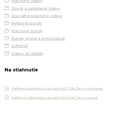
Pracovné odevy
Zimné a zateplené odevy
Špeciálne pracovné odevy
Reflexné bundy
Pracovné bundy
Bundy zimné a prechodové
Softshell
Odevy do dažďa
Na stiahnutie
Reflexná softshellová bunda MALTON Červa-prehlasen
Reflexná softshellová bunda MALTON Červa-navod