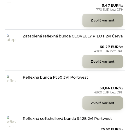
9,47 EUR
/
ks
7,70 EUR
bez DPH
Zvoliť variant
Zateplená reflexná bunda CLOVELLY PILOT 2v1 Červa
60,27 EUR
/
ks
49,00 EUR
bez DPH
Zvoliť variant
Reflexná bunda PJ50 3V1 Portwest
59,04 EUR
/
ks
48,00 EUR
bez DPH
Zvoliť variant
Reflexná softshellová bunda S428 2v1 Portwest
75,52 EUR
/
ks