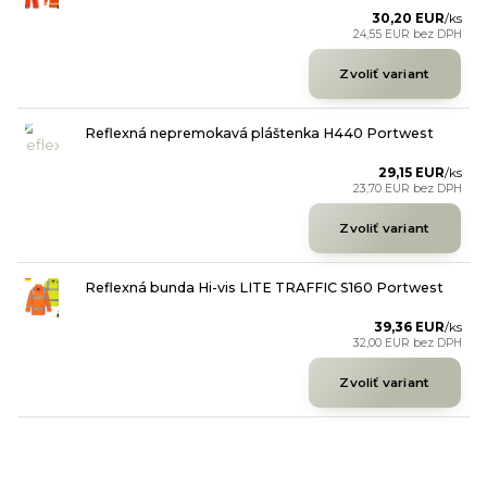
30,20 EUR
/
ks
24,55 EUR
bez DPH
Zvoliť variant
Reflexná nepremokavá pláštenka H440 Portwest
29,15 EUR
/
ks
23,70 EUR
bez DPH
Zvoliť variant
Reflexná bunda Hi-vis LITE TRAFFIC S160 Portwest
39,36 EUR
/
ks
32,00 EUR
bez DPH
Zvoliť variant