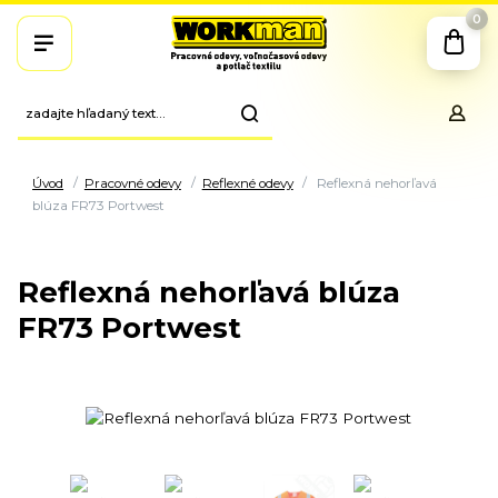
0
Úvod
Pracovné odevy
Reflexné odevy
Reflexná nehorľavá
blúza FR73 Portwest
Reflexná nehorľavá blúza
FR73 Portwest