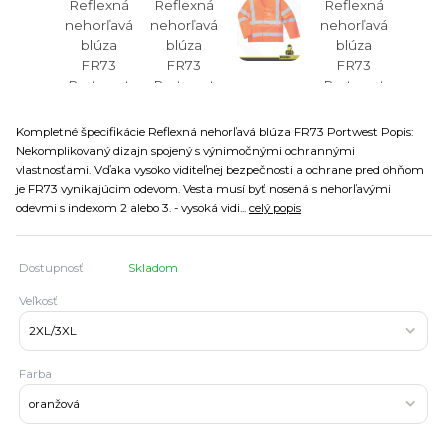
Kompletné špecifikácie Reflexná nehorľavá blúza FR73 Portwest Popis:
Nekomplikovaný dizajn spojený s výnimočnými ochrannými
vlastnosťami. Vďaka vysoko viditeľnej bezpečnosti a ochrane pred ohňom
je FR73 vynikajúcim odevom. Vesta musí byť nosená s nehorľavými
odevmi s indexom 2 alebo 3. - vysoká vidi...
celý popis
Dostupnosť
Skladom
Veľkosť
Farba