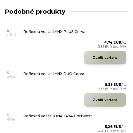
Podobné produkty
Reflexná vesta LYNX PLUS Červa
4,74 EUR
/
ks
3,85 EUR
bez DPH
Zvoliť variant
Reflexná vesta LYNX DUO Červa
5,35 EUR
/
ks
4,35 EUR
bez DPH
Zvoliť variant
Reflexná vesta IONA F474 Portwest
5,26 EUR
/
ks
4,28 EUR
bez DPH