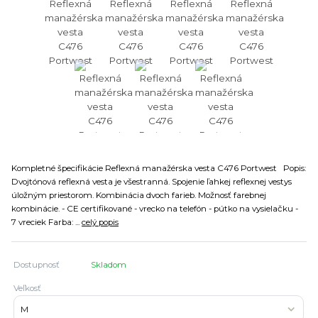
Kompletné špecifikácie Reflexná manažérska vesta C476 Portwest Popis:
Dvojtónová reflexná vesta je všestranná. Spojenie ľahkej reflexnej vestys
úložným priestorom. Kombinácia dvoch farieb. Možnosť farebnej
kombinácie. - CE certifikované - vrecko na telefón - pútko na vysielačku -
7 vreciek Farba: ...
celý popis
Dostupnosť
Skladom
Veľkosť