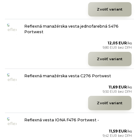
Zvoliť variant
Reflexná manažérska vesta jednofarebná S476
Portwest
12,05 EUR
/
ks
9,80 EUR
bez DPH
Zvoliť variant
Reflexná manažérska vesta C276 Portwest
11,69 EUR
/
ks
9,50 EUR
bez DPH
Zvoliť variant
Reflexná vesta IONA F476 Portwest -
11,59 EUR
/
ks
9,42 EUR
bez DPH