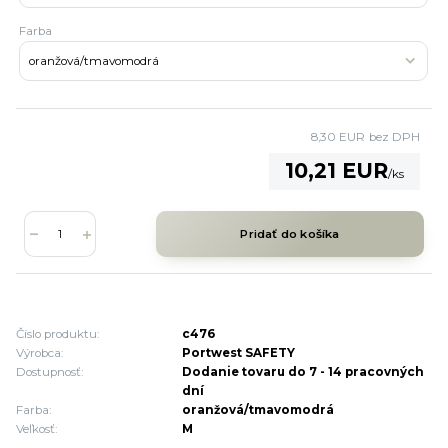
Farba
8,30 EUR
bez DPH
10,21 EUR
/
ks
Pridať do košíka
Číslo produktu:
c476
Výrobca:
Portwest SAFETY
Dostupnosť:
Dodanie tovaru do 7 - 14 pracovných
dní
Farba:
oranžová/tmavomodrá
Veľkosť:
M