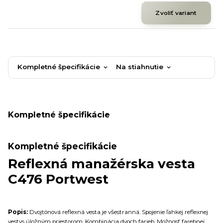
Zvoliť variant
Kompletné špecifikácie
Na stiahnutie
Kompletné špecifikácie
Kompletné špecifikácie
Reflexná manažérska vesta
C476 Portwest
Popis:
Dvojtónová reflexná vesta je všestranná. Spojenie ľahkej reflexnej
vestys úložným priestorom. Kombinácia dvoch farieb. Možnosť farebnej