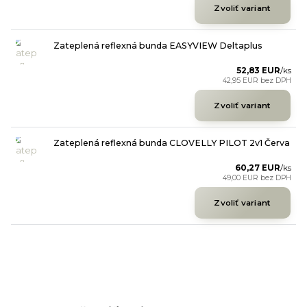
Zvoliť variant
Zateplená reflexná bunda EASYVIEW Deltaplus
52,83 EUR
/
ks
42,95 EUR
bez DPH
Zvoliť variant
Zateplená reflexná bunda CLOVELLY PILOT 2v1 Červa
60,27 EUR
/
ks
49,00 EUR
bez DPH
Zvoliť variant