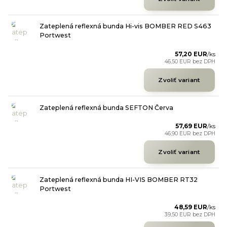
Zateplená reflexná bunda Hi-vis BOMBER RED S463
Portwest
57,20 EUR
/
ks
46,50 EUR
bez DPH
Zvoliť variant
Zateplená reflexná bunda SEFTON Červa
57,69 EUR
/
ks
46,90 EUR
bez DPH
Zvoliť variant
Zateplená reflexná bunda HI-VIS BOMBER RT32
Portwest
48,59 EUR
/
ks
39,50 EUR
bez DPH