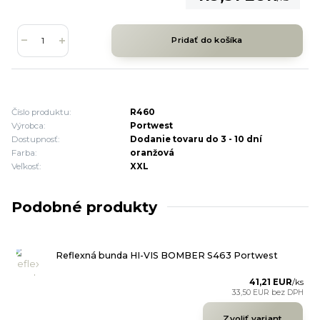
Pridať do košíka
Číslo produktu:
R460
Výrobca:
Portwest
Dostupnosť:
Dodanie tovaru do 3 - 10 dní
Farba:
oranžová
Veľkosť:
XXL
Podobné produkty
Reflexná bunda HI-VIS BOMBER S463 Portwest
41,21 EUR
/
ks
33,50 EUR
bez DPH
Zvoliť variant