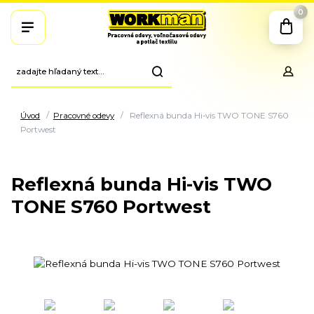
0
Úvod
Pracovné odevy
Reflexná bunda Hi-vis TWO TONE S760
Portwest
Reflexná bunda Hi-vis TWO
TONE S760 Portwest