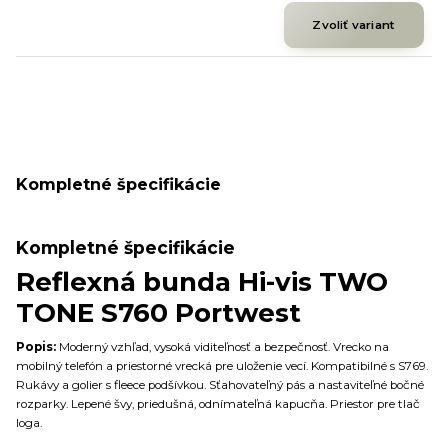
Zvoliť variant
Kompletné špecifikácie
Kompletné špecifikácie
Reflexná bunda Hi-vis TWO
TONE S760 Portwest
Popis:
Moderný vzhľad, vysoká viditeľnosť a bezpečnosť. Vrecko na
mobilný telefón a priestorné vrecká pre uloženie vecí. Kompatibilné s S769.
Rukávy a golier s fleece podšívkou. Sťahovateľný pás a nastaviteľné bočné
rozparky. Lepené švy, priedušná, odnímateľná kapucňa. Priestor pre tlač
loga.