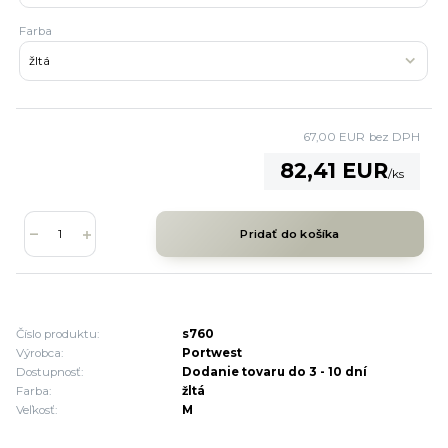
Farba
67,00 EUR
bez DPH
82,41 EUR
/
ks
Pridať do košíka
Číslo produktu:
s760
Výrobca:
Portwest
Dostupnosť:
Dodanie tovaru do 3 - 10 dní
Farba:
žltá
Veľkosť:
M