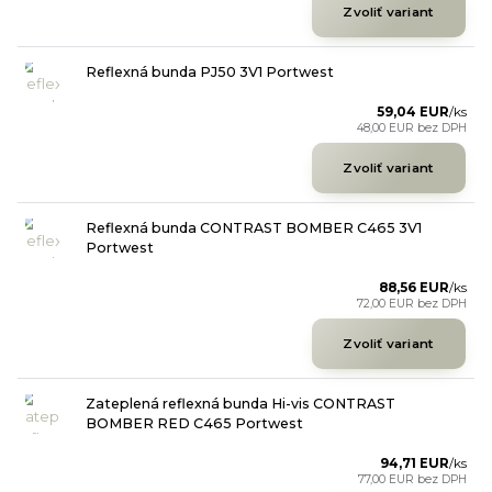
Zvoliť variant
Reflexná bunda PJ50 3V1 Portwest
59,04 EUR
/
ks
48,00 EUR
bez DPH
Zvoliť variant
Reflexná bunda CONTRAST BOMBER C465 3V1
Portwest
88,56 EUR
/
ks
72,00 EUR
bez DPH
Zvoliť variant
Zateplená reflexná bunda Hi-vis CONTRAST
BOMBER RED C465 Portwest
94,71 EUR
/
ks
77,00 EUR
bez DPH