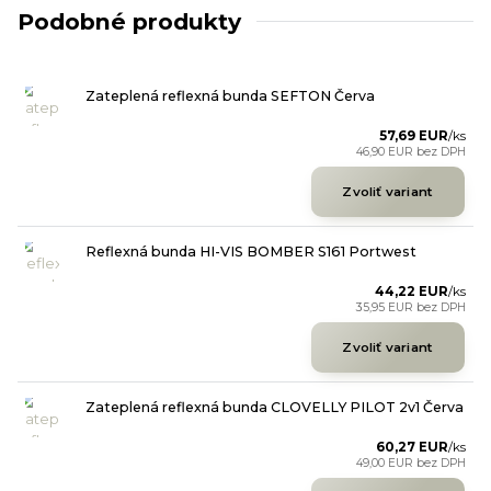
Podobné produkty
Zateplená reflexná bunda SEFTON Červa
57,69 EUR
/
ks
46,90 EUR
bez DPH
Zvoliť variant
Reflexná bunda HI-VIS BOMBER S161 Portwest
44,22 EUR
/
ks
35,95 EUR
bez DPH
Zvoliť variant
Zateplená reflexná bunda CLOVELLY PILOT 2v1 Červa
60,27 EUR
/
ks
49,00 EUR
bez DPH