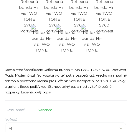
Kompletné špecifikácie Reflexná bunda Hi-vis TWO TONE S760 Portwest
Popis: Moderný vzhľad, vysoká viditeľnosť a bezpečnosť. Vrecko na mobilný
telefón a priestorné vrecká pre uloženie vecí. Kompatibilné s S769. Rukávy
a golier s fleece podšívkou. Sťahovateľný pás a nastaviteľné bočné
rozparky. Lepené...
celý popis
Dostupnosť
Skladom
Veľkosť