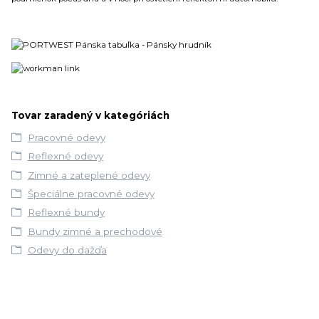
Tovar zaradený v kategóriách
Pracovné odevy
Reflexné odevy
Zimné a zateplené odevy
Špeciálne pracovné odevy
Reflexné bundy
Bundy zimné a prechodové
Odevy do dažďa