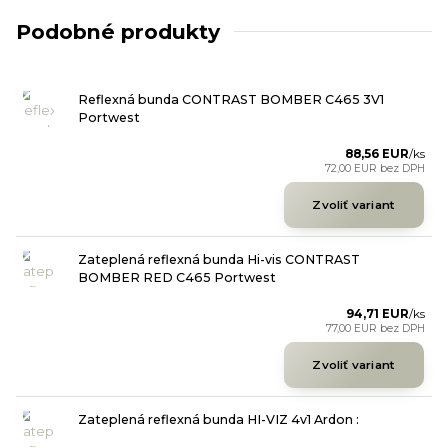
Podobné produkty
Reflexná bunda CONTRAST BOMBER C465 3V1
Portwest
88,56 EUR
/
ks
72,00 EUR
bez DPH
Zvoliť variant
Zateplená reflexná bunda Hi-vis CONTRAST
BOMBER RED C465 Portwest
94,71 EUR
/
ks
77,00 EUR
bez DPH
Zvoliť variant
Zateplená reflexná bunda HI-VIZ 4v1 Ardon :