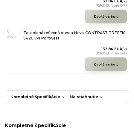
132,84 EUR
/
ks
108,00 EUR
bez DPH
Zvoliť variant
Zateplená reflexná bunda Hi-vis CONTRAST TREFFIC
S426 7v1 Portwest
132,84 EUR
/
ks
108,00 EUR
bez DPH
Zvoliť variant
Kompletné špecifikácie
Na stiahnutie
Kompletné špecifikácie