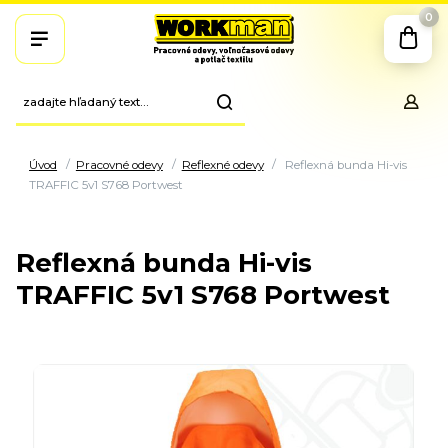
0
Úvod
Pracovné odevy
Reflexné odevy
Reflexná bunda Hi-vis
TRAFFIC 5v1 S768 Portwest
Reflexná bunda Hi-vis
TRAFFIC 5v1 S768 Portwest