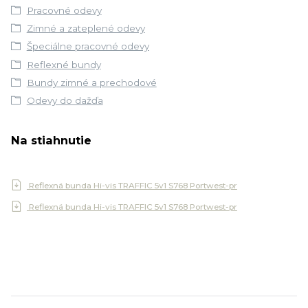
Pracovné odevy
Zimné a zateplené odevy
Špeciálne pracovné odevy
Reflexné bundy
Bundy zimné a prechodové
Odevy do dažďa
Na stiahnutie
Reflexná bunda Hi-vis TRAFFIC 5v1 S768 Portwest-pr
Reflexná bunda Hi-vis TRAFFIC 5v1 S768 Portwest-pr