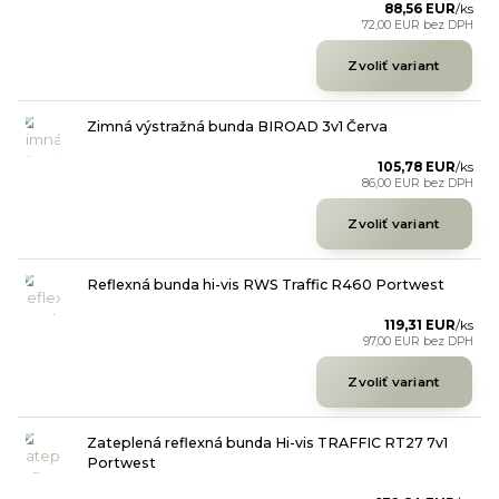
88,56 EUR
/
ks
72,00 EUR
bez DPH
Zvoliť variant
Zimná výstražná bunda BIROAD 3v1 Červa
105,78 EUR
/
ks
86,00 EUR
bez DPH
Zvoliť variant
Reflexná bunda hi-vis RWS Traffic R460 Portwest
119,31 EUR
/
ks
97,00 EUR
bez DPH
Zvoliť variant
Zateplená reflexná bunda Hi-vis TRAFFIC RT27 7v1
Portwest