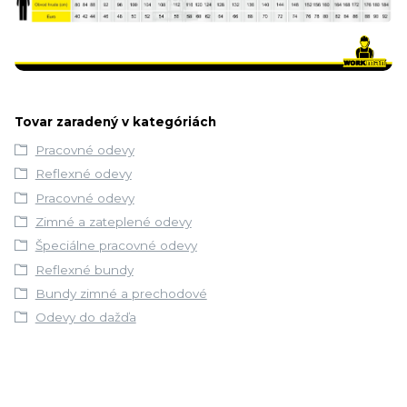
Tovar zaradený v kategóriách
Pracovné odevy
Reflexné odevy
Pracovné odevy
Zimné a zateplené odevy
Špeciálne pracovné odevy
Reflexné bundy
Bundy zimné a prechodové
Odevy do dažďa