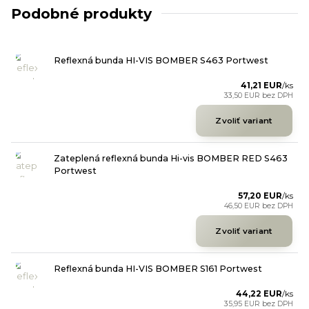
Podobné produkty
Reflexná bunda HI-VIS BOMBER S463 Portwest
41,21 EUR
/
ks
33,50 EUR
bez DPH
Zvoliť variant
Zateplená reflexná bunda Hi-vis BOMBER RED S463
Portwest
57,20 EUR
/
ks
46,50 EUR
bez DPH
Zvoliť variant
Reflexná bunda HI-VIS BOMBER S161 Portwest
44,22 EUR
/
ks
35,95 EUR
bez DPH