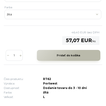
Farba
46,40 EUR
bez DPH
57,07 EUR
/
ks
Pridať do košíka
Číslo produktu:
RT62
Výrobca:
Portwest
Dostupnosť:
Dodanie tovaru do 3 - 10 dní
Farba:
žltá
Veľkosť:
L