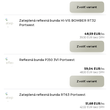
Zvoliť variant
Zateplená reflexná bunda HI-VIS BOMBER RT32
Portwest
48,59 EUR
/
ks
39,50 EUR
bez DPH
Zvoliť variant
Reflexná bunda PJ50 3V1 Portwest
59,04 EUR
/
ks
48,00 EUR
bez DPH
Zvoliť variant
Zateplená reflexná bunda RT63 Portwest
51,68 EUR
/
ks
42,02 EUR
bez DPH