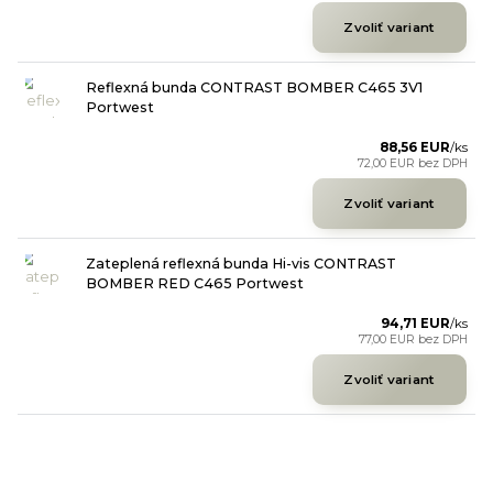
Zvoliť variant
Reflexná bunda CONTRAST BOMBER C465 3V1
Portwest
88,56 EUR
/
ks
72,00 EUR
bez DPH
Zvoliť variant
Zateplená reflexná bunda Hi-vis CONTRAST
BOMBER RED C465 Portwest
94,71 EUR
/
ks
77,00 EUR
bez DPH
Zvoliť variant