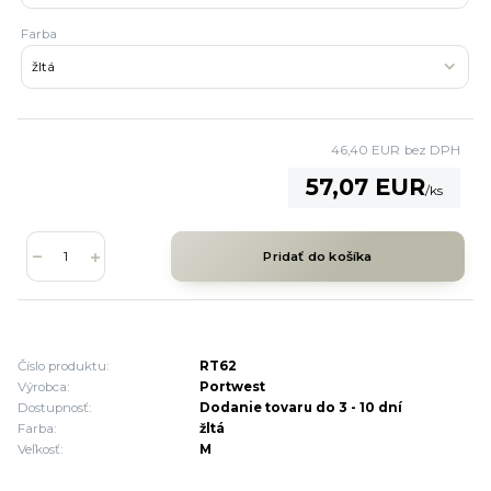
Farba
46,40 EUR
bez DPH
57,07 EUR
/
ks
Pridať do košíka
Číslo produktu:
RT62
Výrobca:
Portwest
Dostupnosť:
Dodanie tovaru do 3 - 10 dní
Farba:
žltá
Veľkosť:
M