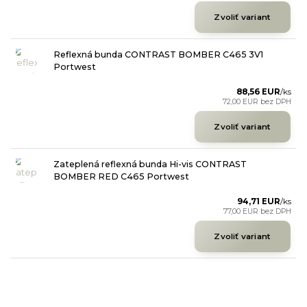
Zvoliť variant
Reflexná bunda CONTRAST BOMBER C465 3V1
Portwest
88,56 EUR
/
ks
72,00 EUR
bez DPH
Zvoliť variant
Zateplená reflexná bunda Hi-vis CONTRAST
BOMBER RED C465 Portwest
94,71 EUR
/
ks
77,00 EUR
bez DPH
Zvoliť variant