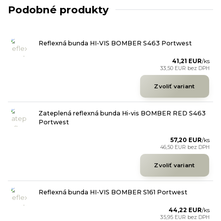
Podobné produkty
Reflexná bunda HI-VIS BOMBER S463 Portwest
41,21 EUR
/
ks
33,50 EUR
bez DPH
Zvoliť variant
Zateplená reflexná bunda Hi-vis BOMBER RED S463
Portwest
57,20 EUR
/
ks
46,50 EUR
bez DPH
Zvoliť variant
Reflexná bunda HI-VIS BOMBER S161 Portwest
44,22 EUR
/
ks
35,95 EUR
bez DPH