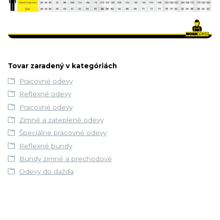
Tovar zaradený v kategóriách
Pracovné odevy
Reflexné odevy
Pracovné odevy
Zimné a zateplené odevy
Špeciálne pracovné odevy
Reflexné bundy
Bundy zimné a prechodové
Odevy do dažďa