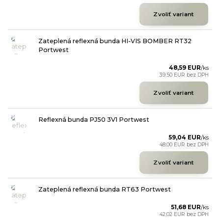
Zvoliť variant
Zateplená reflexná bunda HI-VIS BOMBER RT32
Portwest
48,59 EUR
/
ks
39,50 EUR
bez DPH
Zvoliť variant
Reflexná bunda PJ50 3V1 Portwest
59,04 EUR
/
ks
48,00 EUR
bez DPH
Zvoliť variant
Zateplená reflexná bunda RT63 Portwest
51,68 EUR
/
ks
42,02 EUR
bez DPH